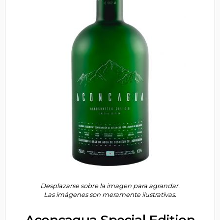
Desplazarse sobre la imagen para agrandar.
Las imágenes son meramente ilustrativas.