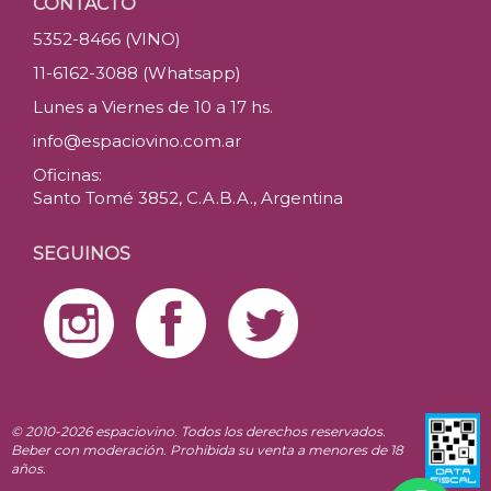
CONTACTO
5352-8466 (VINO)
11-6162-3088 (Whatsapp)
Lunes a Viernes de 10 a 17 hs.
info@espaciovino.com.ar
Oficinas:
Santo Tomé 3852, C.A.B.A., Argentina
SEGUINOS
© 2010-2026 espaciovino. Todos los derechos reservados.
Beber con moderación. Prohibida su venta a menores de 18
años.