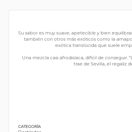
Su sabor es muy suave, apetecible y bien equilibrad
también con otros más exóticos como la amapola, 
exótica translúcida que suele emp
Una mezcla casi afrodisíaca, difícil de conseguir
trae de Sevilla, el regaliz d
CATEGORÍA