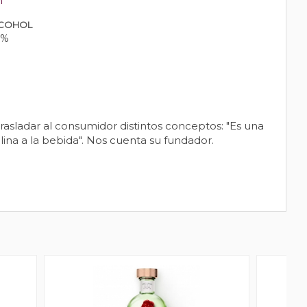
n
COHOL
0%
rasladar al consumidor distintos conceptos: "Es una
na a la bebida". Nos cuenta su fundador.