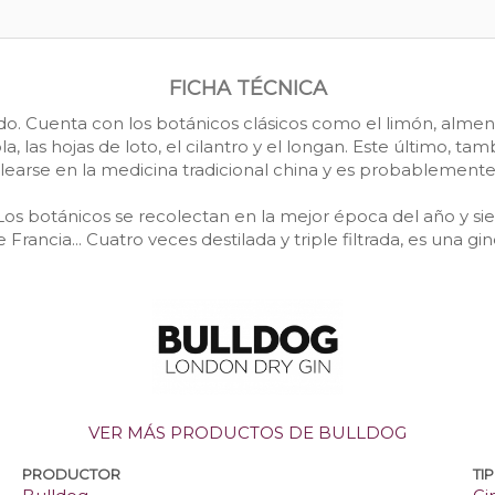
FICHA TÉCNICA
o. Cuenta con los botánicos clásicos como el limón, almendr
las hojas de loto, el cilantro y el longan. Este último, ta
learse en la medicina tradicional china y es probablemente 
. "Los botánicos se recolectan en la mejor época del año y s
e Francia... Cuatro veces destilada y triple filtrada, es una gine
VER MÁS PRODUCTOS DE BULLDOG
PRODUCTOR
TI