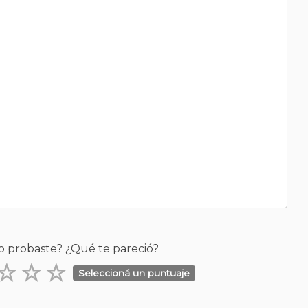
o probaste? ¿Qué te pareció?
Seleccioná un puntuaje