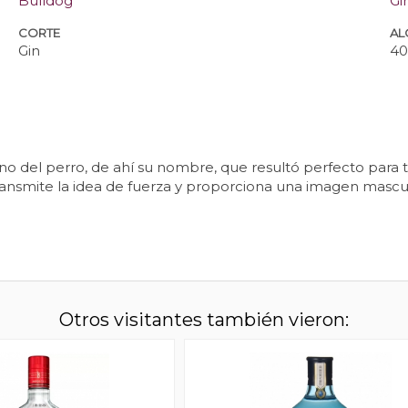
Bulldog
Gi
CORTE
AL
Gin
4
no del perro, de ahí su nombre, que resultó perfecto para t
ansmite la idea de fuerza y proporciona una imagen masculi
Otros visitantes también vieron: