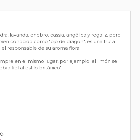
a, lavanda, enebro, cassia, angélica y regaliz, pero
mbién conocido como "ojo de dragón", es una fruta
el responsable de su aroma floral.
iempre en el mismo lugar, por ejemplo, el limón se
bra fiel al estilo británico".
PO