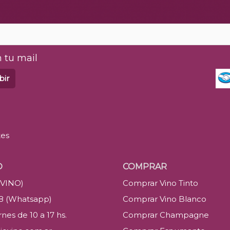
 tu mail
bir
tes
O
COMPRAR
(VINO)
Comprar Vino Tinto
88 (Whatsapp)
Comprar Vino Blanco
nes de 10 a 17 hs.
Comprar Champagne