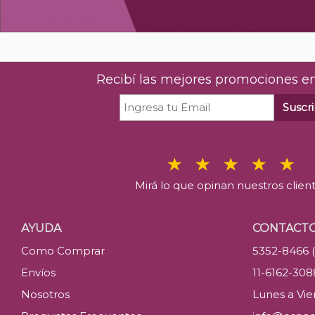
Recibí las mejores promociones en
Suscri
Mirá lo que opinan nuestros clien
AYUDA
CONTACT
Como Comprar
5352-8466 
Envíos
11-6162-30
Nosotros
Lunes a Vier