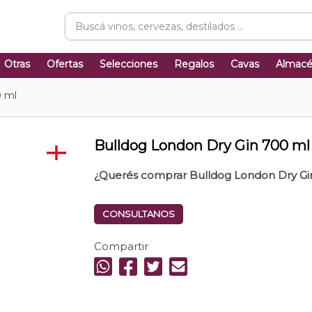
Otras
Ofertas
Selecciones
Regalos
Cavas
Almac
0 ml
Bulldog London Dry Gin 700 ml
¿Querés comprar Bulldog London Dry Gi
CONSULTANOS
Compartir