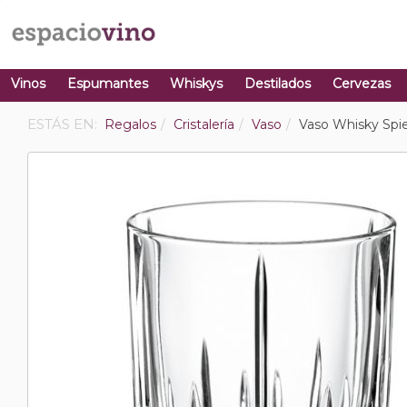
Vinos
Espumantes
Whiskys
Destilados
Cervezas
ESTÁS EN:
Regalos
Cristalería
Vaso
Vaso Whisky Spie