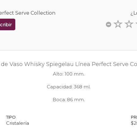
erfect Serve Collection
¿L
cribir
 de Vaso Whisky Spiegelau Línea Perfect Serve Co
Alto: 100 mm.
Capacidad: 368 ml.
Boca: 86 mm.
TIPO
PR
Cristalería
$2