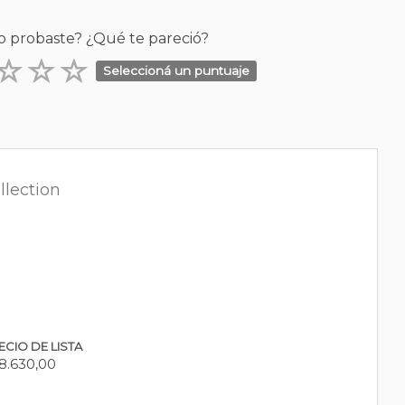
o probaste? ¿Qué te pareció?
Seleccioná un puntuaje
llection
ECIO DE LISTA
8.630,00