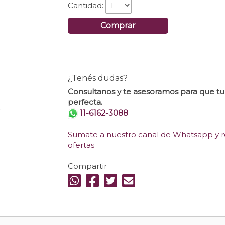
Cantidad:
Comprar
¿Tenés dudas?
Consultanos y te asesoramos para que t
perfecta.
.
11-6162-3088
Sumate a nuestro canal de Whatsapp y re
ofertas
Compartir