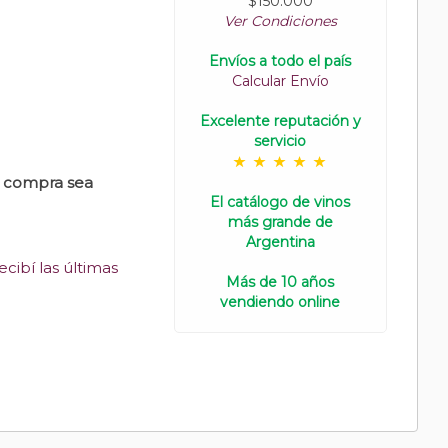
$150.000
Ver Condiciones
Envíos a todo el país
Calcular Envío
Excelente reputación y
servicio
u compra sea
El catálogo de vinos
más grande de
Argentina
cibí las últimas
Más de 10 años
vendiendo online