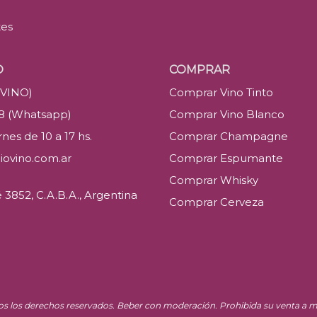
tes
O
COMPRAR
(VINO)
Comprar Vino Tinto
88 (Whatsapp)
Comprar Vino Blanco
nes de 10 a 17 hs.
Comprar Champagne
iovino.com.ar
Comprar Espumante
Comprar Whisky
3852, C.A.B.A., Argentina
Comprar Cerveza
os los derechos reservados. Beber con moderación. Prohibida su venta a m