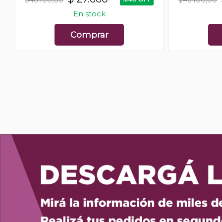
En stock
Comprar