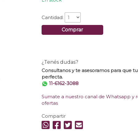
Cantidad:
Comprar
¿Tenés dudas?
Consultanos y te asesoramos para que t
perfecta.
.
11-6162-3088
Sumate a nuestro canal de Whatsapp y re
ofertas
Compartir