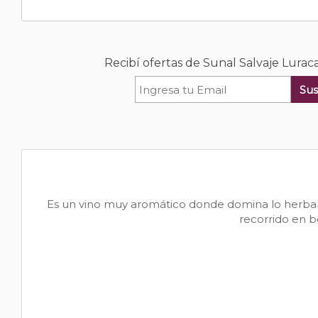
Recibí ofertas de Sunal Salvaje Lura
Sus
Es un vino muy aromático donde domina lo herbal c
recorrido en b