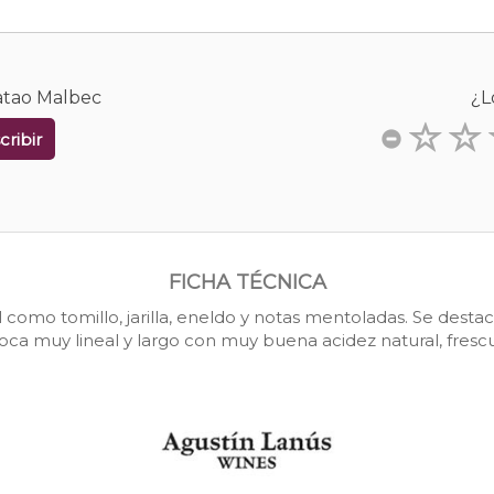
catao Malbec
¿L
cribir
FICHA TÉCNICA
omo tomillo, jarilla, eneldo y notas mentoladas. Se desta
oca muy lineal y largo con muy buena acidez natural, frescu