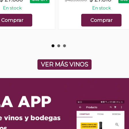
En stock
En stock
Comprar
Comprar
VER MÁS VINOS