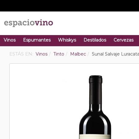
Vinos
Espumantes
Whiskys
Destilados
Cervezas
ESTÁS EN:
Vinos
Tinto
Malbec
Sunal Salvaje Luraca