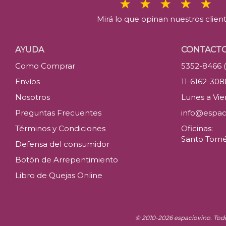
Mirá lo que opinan nuestros clien
AYUDA
CONTACT
Como Comprar
5352-8466 
Envíos
11-6162-30
Nosotros
Lunes a Vier
Preguntas Frecuentes
info@espac
Términos y Condiciones
Oficinas:
Santo Tomé 
Defensa del consumidor
Botón de Arrepentimiento
Libro de Quejas Online
© 2010-2026 espaciovino. Tod