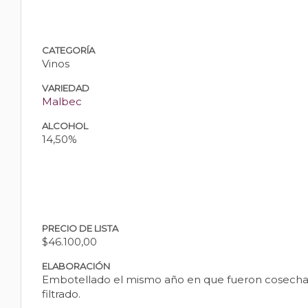
CATEGORÍA
Vinos
VARIEDAD
Malbec
ALCOHOL
14,50%
PRECIO DE LISTA
$46.100,00
ELABORACIÓN
Embotellado el mismo año en que fueron cosechada
filtrado.