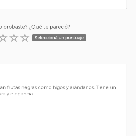
o probaste? ¿Qué te pareció?
Seleccioná un puntuaje
can frutas negras como higos y arándanos. Tiene un
ra y elegancia.