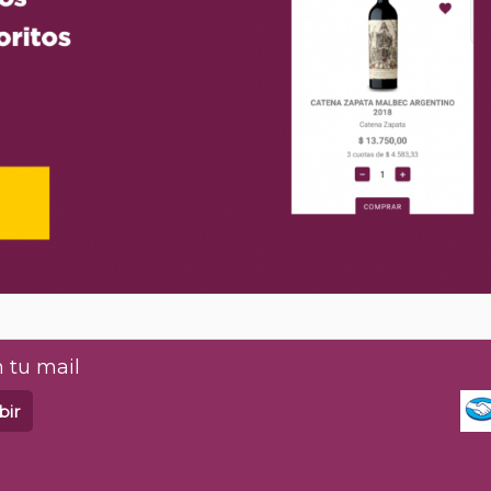
 tu mail
bir