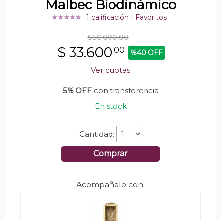
Malbec Biodinámico
1 calificación
|
Favoritos
$56.000,00
$
33.600
00
%40 OFF
Ver cuotas
5% OFF
con transferencia
En stock
Cantidad:
Comprar
Acompañalo con: