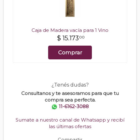
Caja de Madera vacía para 1 Vino
$
15.173
00
Comprar
¿Tenés dudas?
Consultanos y te asesoramos para que tu
compra sea perfecta.
11-6162-3088
Sumate a nuestro canal de Whatsapp y recibí
las últimas ofertas
Compartir