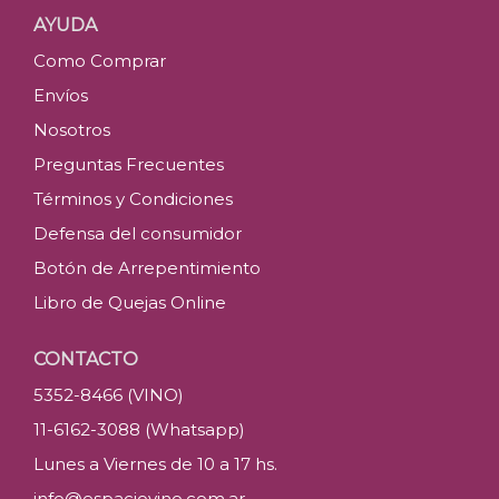
AYUDA
Como Comprar
Envíos
Nosotros
Preguntas Frecuentes
Términos y Condiciones
Defensa del consumidor
Botón de Arrepentimiento
Libro de Quejas Online
CONTACTO
5352-8466 (VINO)
11-6162-3088 (Whatsapp)
Lunes a Viernes de 10 a 17 hs.
info@espaciovino.com.ar