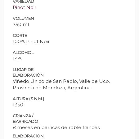
VARIEDAD
Pinot Noir
VOLUMEN
750 ml
CORTE
100% Pinot Noir
ALCOHOL
14%
LUGAR DE
ELABORACIÓN
Viñedo Único de San Pablo, Valle de Uco.
Provincia de Mendoza, Argentina.
ALTURA (S.N.M.)
1350
CRIANZA /
BARRICADO
8 meses en barricas de roble francés.
ELABORACIÓN