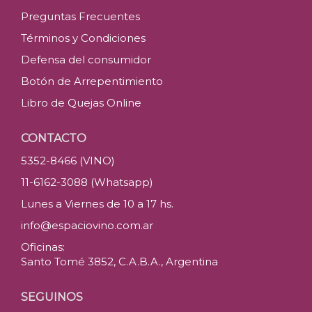
Preguntas Frecuentes
Términos y Condiciones
Defensa del consumidor
Botón de Arrepentimiento
Libro de Quejas Online
CONTACTO
5352-8466 (VINO)
11-6162-3088 (Whatsapp)
Lunes a Viernes de 10 a 17 hs.
info@espaciovino.com.ar
Oficinas:
Santo Tomé 3852, C.A.B.A., Argentina
SEGUINOS