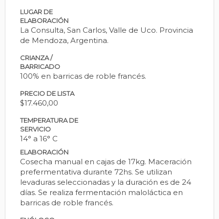
LUGAR DE
ELABORACIÓN
La Consulta, San Carlos, Valle de Uco. Provincia
de Mendoza, Argentina.
CRIANZA /
BARRICADO
100% en barricas de roble francés.
PRECIO DE LISTA
$17.460,00
TEMPERATURA DE
SERVICIO
14° a 16° C
ELABORACIÓN
Cosecha manual en cajas de 17kg. Maceración
prefermentativa durante 72hs. Se utilizan
levaduras seleccionadas y la duración es de 24
días. Se realiza fermentación maloláctica en
barricas de roble francés.