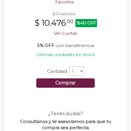
Favoritos
$17.460,00
$
10.476
00
%40 OFF
Ver cuotas
5% OFF
con transferencia
Últimas unidades en stock
Cantidad:
Comprar
¿Tenés dudas?
Consultanos y te asesoramos para que tu
compra sea perfecta.