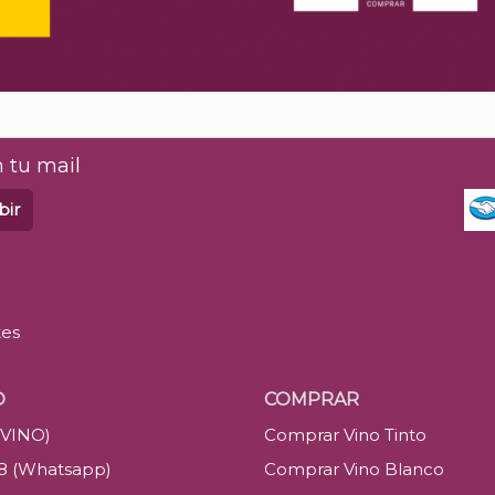
 tu mail
bir
tes
O
COMPRAR
(VINO)
Comprar Vino Tinto
88 (Whatsapp)
Comprar Vino Blanco