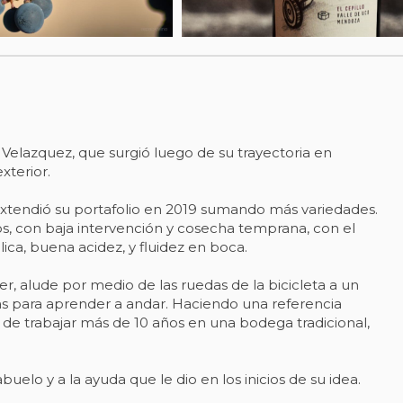
elazquez, que surgió luego de su trayectoria en
xterior.
xtendió su portafolio en 2019 sumando más variedades.
os, con baja intervención y cosecha temprana, con el
ica, buena acidez, y fluidez en boca.
er, alude por medio de las ruedas de la bicicleta a un
tas para aprender a andar. Haciendo una referencia
 de trabajar más de 10 años en una bodega tradicional,
elo y a la ayuda que le dio en los inicios de su idea.