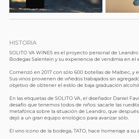
HISTORIA
SOLITO VA WINES es el proyecto personal de Leandro V
Bodegas Salentein y su experiencia de vendimia en el e
Comenzó en 2017 con sólo 600 botellas de Malbec, y e
Sus vinos provienen de viñedos trabajados sin agregad
objetivo de obtener el estilo de baja graduación alcohól
En las etiquetas de SOLITO VA, el diseñador Daniel Favi
desafío que tenemos todos de niños: sacarle las ruedi
metafórica sobre la situación de Leandro, que después
dejó a un gran equipo enológico para avanzar sólo.
El vino icono de la bodega, TATO, hace homenaje a su abu