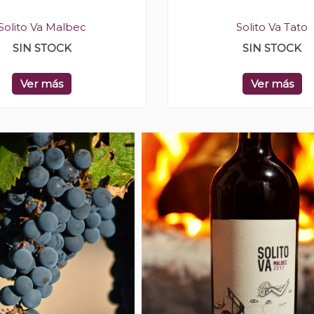
Solito Va Malbec
Solito Va Tato
SIN STOCK
SIN STOCK
Ver más
Ver más