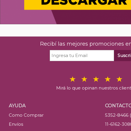
Recibí las mejores promociones en
Suscri
Mirá lo que opinan nuestros clien
AYUDA
CONTACT
Como Comprar
5352-8466 
Envíos
11-6162-30