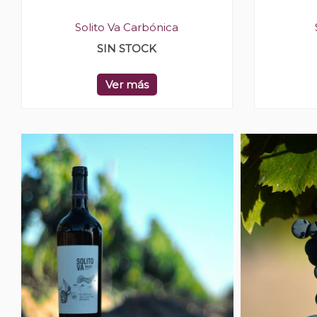
Solito Va Carbónica
SIN STOCK
Ver más