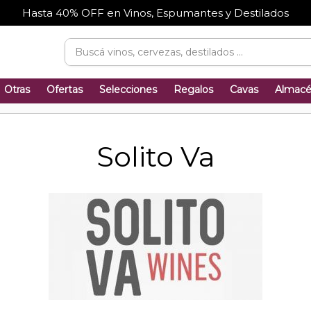
Hasta 40% OFF en Vinos, Espumantes y Destilados
Otras
Ofertas
Selecciones
Regalos
Cavas
Almac
Solito Va