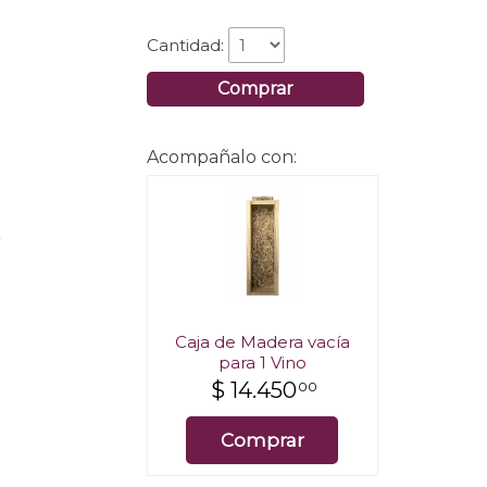
Cantidad:
Comprar
Acompañalo con:
.
Caja de Madera vacía
para 1 Vino
$
14.450
00
Comprar