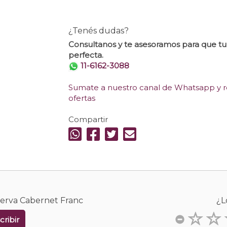
¿Tenés dudas?
Consultanos y te asesoramos para que t
perfecta.
11-6162-3088
Sumate a nuestro canal de Whatsapp y re
ofertas
Compartir
serva Cabernet Franc
¿L
cribir