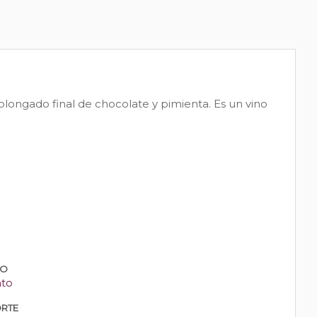
olongado final de chocolate y pimienta. Es un vino
PO
nto
RTE