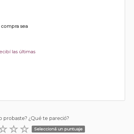
u compra sea
cibí las últimas
o probaste? ¿Qué te pareció?
Seleccioná un puntuaje