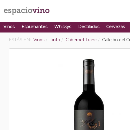
Vinos
Espumantes
Whiskys
Destilados
Cervezas
ESTÁS EN:
Vinos
Tinto
Cabernet Franc
Callejón del 