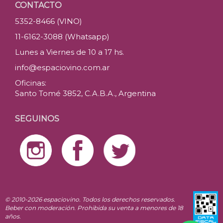
CONTACTO
5352-8466 (VINO)
11-6162-3088 (Whatsapp)
Lunes a Viernes de 10 a 17 hs.
info@espaciovino.com.ar
Oficinas:
Santo Tomé 3852, C.A.B.A., Argentina
SEGUINOS
© 2010-2026 espaciovino. Todos los derechos reservados.
Beber con moderación. Prohibida su venta a menores de 18
años.