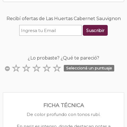
Recibí ofertas de Las Huertas Cabernet Sauvignon
Suscribir
¿Lo probaste? ¿Qué te pareció?
Seleccioná un puntuaje
FICHA TÉCNICA
De color profundo con tonos rubí.
En nariz es intenso, donde destacan notas a