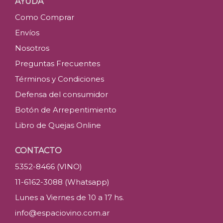
AYUDA
Como Comprar
Envíos
Nosotros
Preguntas Frecuentes
Términos y Condiciones
Defensa del consumidor
Botón de Arrepentimiento
Libro de Quejas Online
CONTACTO
5352-8466 (VINO)
11-6162-3088 (Whatsapp)
Lunes a Viernes de 10 a 17 hs.
info@espaciovino.com.ar