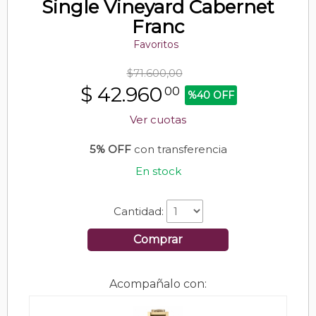
Single Vineyard Cabernet
Franc
Favoritos
$71.600,00
$
42.960
00
%40 OFF
Ver cuotas
5% OFF
con transferencia
En stock
Cantidad:
Comprar
Acompañalo con: