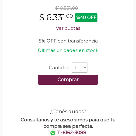
$10.551,00
$
6.331
00
%40 OFF
Ver cuotas
5% OFF
con transferencia
Últimas unidades en stock
Cantidad:
Comprar
¿Tenés dudas?
Consultanos y te asesoramos para que tu
compra sea perfecta.
11-6162-3088