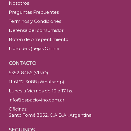
Nosotros
Preguntas Frecuentes
Términos y Condiciones
Defensa del consumidor
Botón de Arrepentimiento
Libro de Quejas Online
CONTACTO
5352-8466 (VINO)
11-6162-3088 (Whatsapp)
Lunes a Viernes de 10 a 17 hs.
info@espaciovino.com.ar
Oficinas:
Santo Tomé 3852, C.A.B.A., Argentina
SEGUINOS