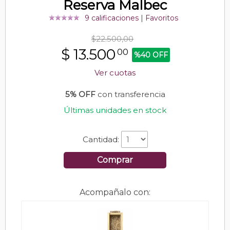
Reserva Malbec
9 calificaciones
|
Favoritos
$22.500,00
$
13.500
00
%40 OFF
Ver cuotas
5% OFF
con transferencia
Últimas unidades en stock
Cantidad:
Comprar
Acompañalo con: