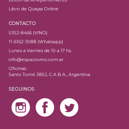
Libro de Quejas Online
CONTACTO
5352-8466 (VINO)
11-6162-3088 (Whatsapp)
Lunes a Viernes de 10 a 17 hs.
info@espaciovino.com.ar
Oficinas:
Santo Tomé 3852, C.A.B.A., Argentina
SEGUINOS