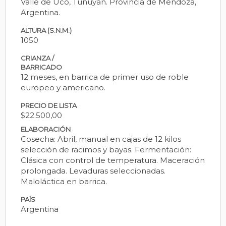
Valle de Uco, Tunuyán. Provincia de Mendoza,
Argentina.
ALTURA (S.N.M.)
1050
CRIANZA /
BARRICADO
12 meses, en barrica de primer uso de roble
europeo y americano.
PRECIO DE LISTA
$22.500,00
ELABORACIÓN
Cosecha: Abril, manual en cajas de 12 kilos
selección de racimos y bayas. Fermentación:
Clásica con control de temperatura. Maceración
prolongada. Levaduras seleccionadas.
Maloláctica en barrica.
PAÍS
Argentina