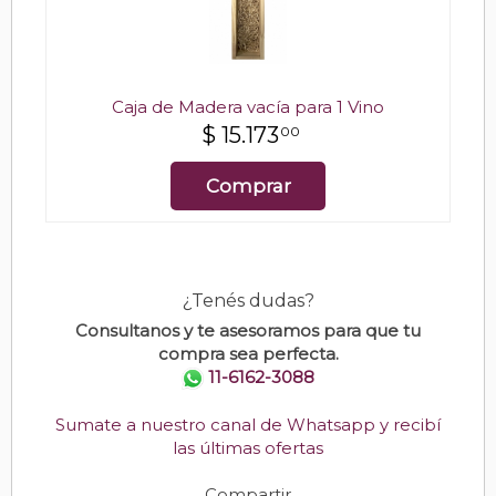
Caja de Madera vacía para 1 Vino
$
15.173
00
Comprar
¿Tenés dudas?
Consultanos y te asesoramos para que tu
compra sea perfecta.
11-6162-3088
Sumate a nuestro canal de Whatsapp y recibí
las últimas ofertas
Compartir