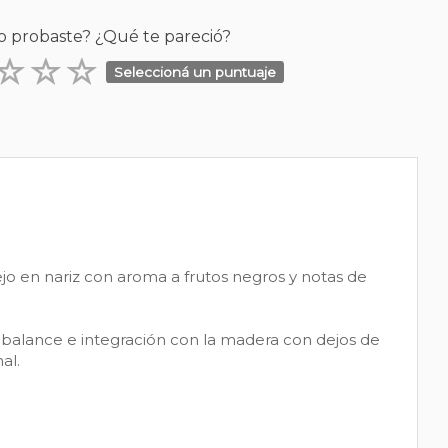
o probaste? ¿Qué te pareció?
Seleccioná un puntuaje
ejo en nariz con aroma a frutos negros y notas de
 balance e integración con la madera con dejos de
al.