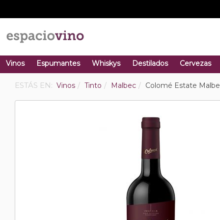
Vinos
Espumantes
Whiskys
Destilados
Cervezas
ESTÁS EN:
Vinos
Tinto
Malbec
Colomé Estate Malbe