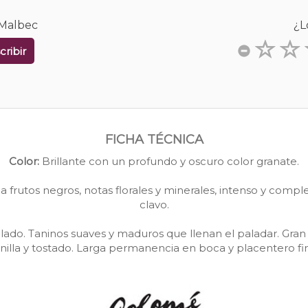
 Malbec
¿L
cribir
FICHA TÉCNICA
Color:
Brillante con un profundo y oscuro color granate.
frutos negros, notas florales y minerales, intenso y compl
clavo.
ado. Taninos suaves y maduros que llenan el paladar. Gran
inilla y tostado. Larga permanencia en boca y placentero fin