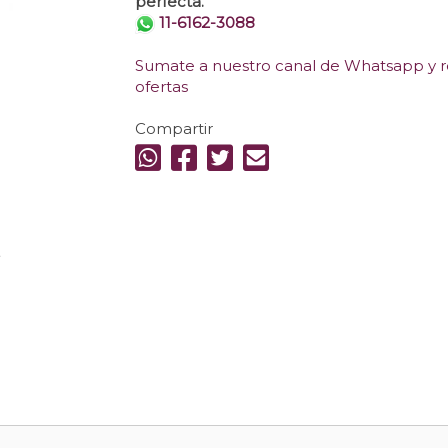
perfecta.
11-6162-3088
Sumate a nuestro canal de Whatsapp y re
ofertas
Compartir
.