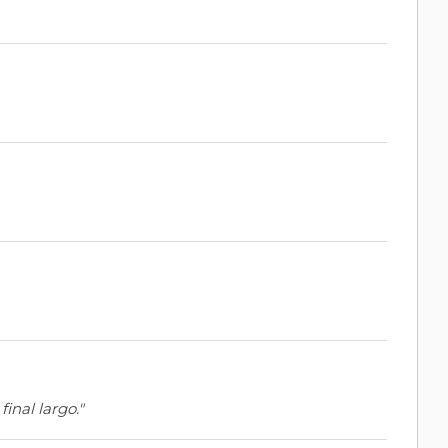
inal largo."