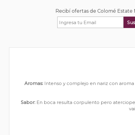
Recibí ofertas de Colomé Estate
Sus
Aromas:
Intenso y complejo en nariz con aroma a 
Sabor:
En boca resulta corpulento pero aterciopel
va