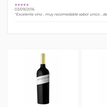
03/09/2016
"Excelente vino .. muy recomedable sabor unico .. de