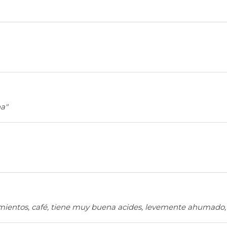
na"
 pimientos, café, tiene muy buena acides, levemente ahumado, f