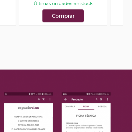
Últimas unidades en stock
Comprar