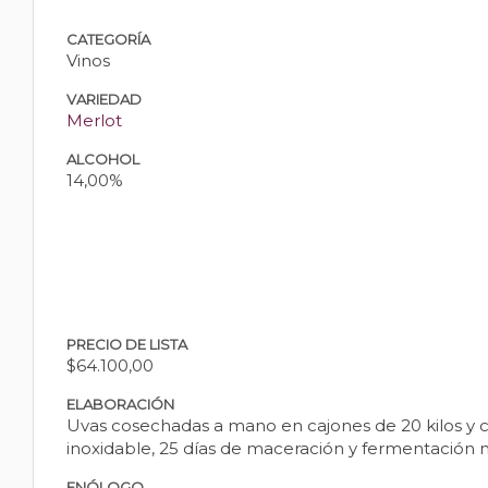
CATEGORÍA
Vinos
VARIEDAD
Merlot
ALCOHOL
14,00%
PRECIO DE LISTA
$64.100,00
ELABORACIÓN
Uvas cosechadas a mano en cajones de 20 kilos y 
inoxidable, 25 días de maceración y fermentación m
ENÓLOGO