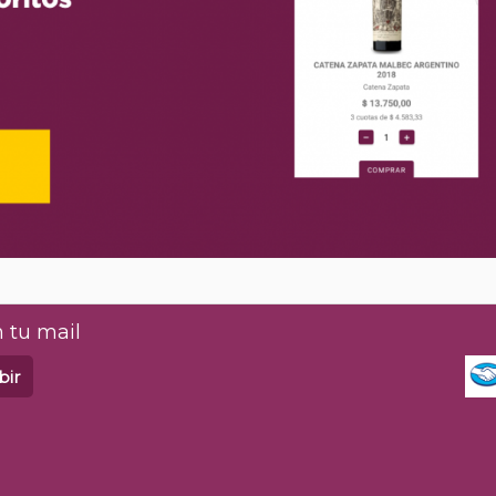
 tu mail
bir