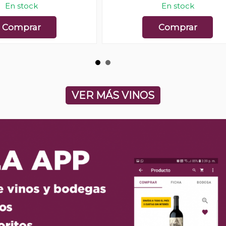
En stock
En stock
Comprar
Comprar
VER MÁS VINOS