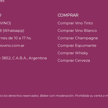
tes
O
COMPRAR
(VINO)
Comprar Vino Tinto
88 (Whatsapp)
Comprar Vino Blanco
nes de 10 a 17 hs.
Comprar Champagne
iovino.com.ar
Comprar Espumante
Comprar Whisky
3852, C.A.B.A., Argentina
Comprar Cerveza
os los derechos reservados. Beber con moderación. Prohibida su venta a m