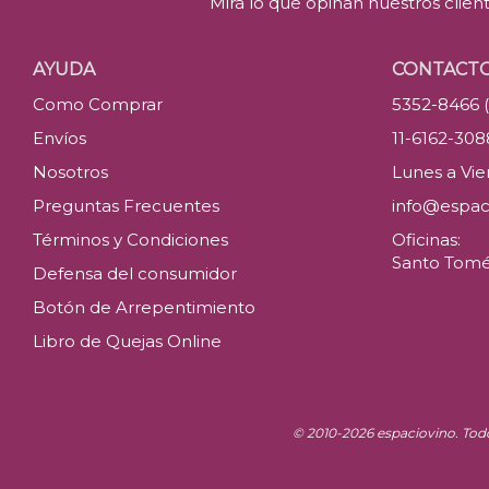
Mirá lo que opinan nuestros clien
AYUDA
CONTACT
Como Comprar
5352-8466 
Envíos
11-6162-30
Nosotros
Lunes a Vier
Preguntas Frecuentes
info@espac
Términos y Condiciones
Oficinas:
Santo Tomé 
Defensa del consumidor
Botón de Arrepentimiento
Libro de Quejas Online
© 2010-2026 espaciovino. Tod