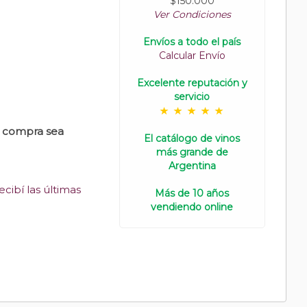
$150.000
Ver Condiciones
Envíos a todo el país
Calcular Envío
Excelente reputación y
servicio
u compra sea
El catálogo de vinos
más grande de
Argentina
cibí las últimas
Más de 10 años
vendiendo online