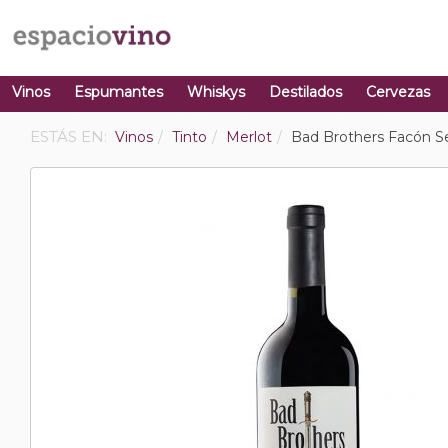
Vinos
Espumantes
Whiskys
Destilados
Cervezas
ESTÁS EN:
Vinos
Tinto
Merlot
Bad Brothers Facón Se