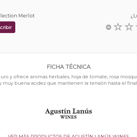
lection Merlot
¿L
cribir
FICHA TÉCNICA
curo y ofrece aromas herbales, hoja de tomate, rosa mosque
y muy buena acidez que mantienen la tensión hasta el final
VER MÁS PRODUCTOS DE AGUSTÍN LANÚS WINES