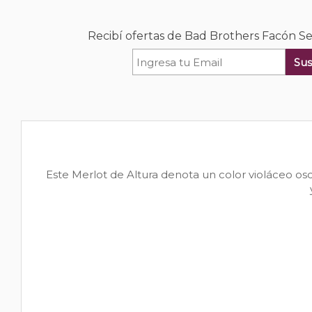
Recibí ofertas de Bad Brothers Facón Se
Sus
Este Merlot de Altura denota un color violáceo os