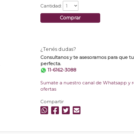
Cantidad:
Comprar
¿Tenés dudas?
Consultanos y te asesoramos para que t
perfecta.
.
11-6162-3088
Sumate a nuestro canal de Whatsapp y re
ofertas
Compartir