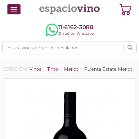
Toggle
navigation
11-6162-3088
Chateá por Whatsapp
ESTÁS EN:
Vinos
Tinto
Merlot
Pulenta Estate Merlot