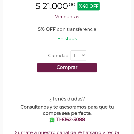
$
21.000
00
%40 OFF
Ver cuotas
5% OFF
con transferencia
En stock
Cantidad:
Comprar
¿Tenés dudas?
Consultanos y te asesoramos para que tu
compra sea perfecta.
11-6162-3088
Sumate a nuestro canal de Whatsapp y recibí