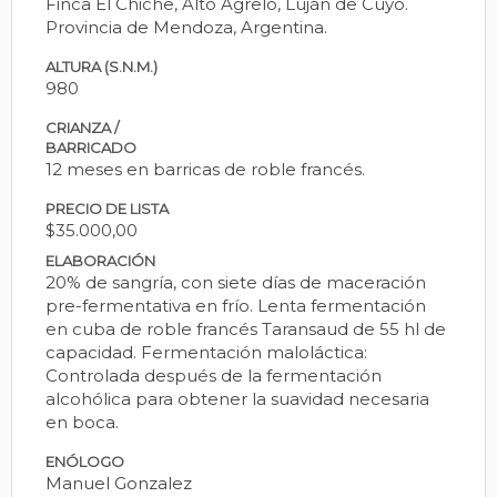
Finca El Chiche, Alto Agrelo, Luján de Cuyo.
Provincia de Mendoza, Argentina.
ALTURA (S.N.M.)
980
CRIANZA /
BARRICADO
12 meses en barricas de roble francés.
PRECIO DE LISTA
$35.000,00
ELABORACIÓN
20% de sangría, con siete días de maceración
pre-fermentativa en frío. Lenta fermentación
en cuba de roble francés Taransaud de 55 hl de
capacidad. Fermentación maloláctica:
Controlada después de la fermentación
alcohólica para obtener la suavidad necesaria
en boca.
ENÓLOGO
Manuel Gonzalez