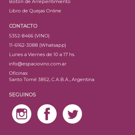
Botón de Arrepentimiento
Libro de Quejas Online
CONTACTO
5352-8466 (VINO)
11-6162-3088 (Whatsapp)
Lunes a Viernes de 10 a 17 hs.
info@espaciovino.com.ar
Oficinas:
Santo Tomé 3852, C.A.B.A., Argentina
SEGUINOS