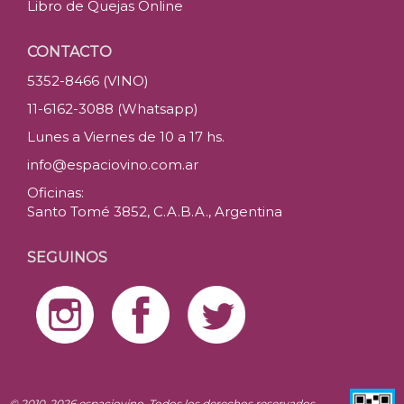
Libro de Quejas Online
CONTACTO
5352-8466 (VINO)
11-6162-3088 (Whatsapp)
Lunes a Viernes de 10 a 17 hs.
info@espaciovino.com.ar
Oficinas:
Santo Tomé 3852, C.A.B.A., Argentina
SEGUINOS
© 2010-2026 espaciovino. Todos los derechos reservados.