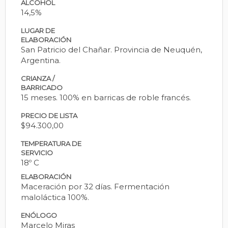
ALCOHOL
14,5%
LUGAR DE
ELABORACIÓN
San Patricio del Chañar. Provincia de Neuquén,
Argentina.
CRIANZA /
BARRICADO
15 meses. 100% en barricas de roble francés.
PRECIO DE LISTA
$94.300,00
TEMPERATURA DE
SERVICIO
18º C
ELABORACIÓN
Maceración por 32 días. Fermentación
maloláctica 100%.
ENÓLOGO
Marcelo Miras