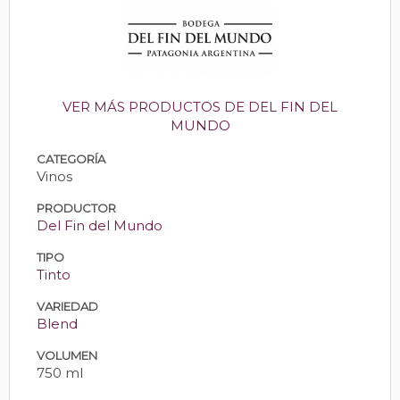
VER MÁS PRODUCTOS DE DEL FIN DEL
MUNDO
CATEGORÍA
Vinos
PRODUCTOR
Del Fin del Mundo
TIPO
Tinto
VARIEDAD
Blend
VOLUMEN
750 ml