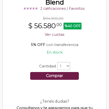
Blend
2 calificaciones
|
Favoritos
$94.300,00
$
56.580
00
%40 OFF
Ver cuotas
5% OFF
con transferencia
En stock
Cantidad:
Comprar
¿Tenés dudas?
Consultanos y te asesoramos para que tu