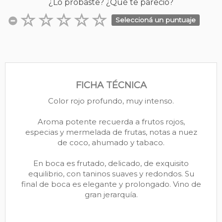
¿Lo probaste? ¿Qué te pareció?
Seleccioná un puntuaje
FICHA TÉCNICA
Color rojo profundo, muy intenso.
Aroma potente recuerda a frutos rojos,
especias y mermelada de frutas, notas a nuez
de coco, ahumado y tabaco.
En boca es frutado, delicado, de exquisito
equilibrio, con taninos suaves y redondos. Su
final de boca es elegante y prolongado. Vino de
gran jerarquía.