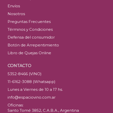
Envíos
Nosotros
Preguntas Frecuentes
Términos y Condiciones
Defensa del consumidor
Botón de Arrepentimiento
Libro de Quejas Online
CONTACTO
5352-8466 (VINO)
11-6162-3088 (Whatsapp)
Lunes a Viernes de 10 a 17 hs.
info@espaciovino.com.ar
Oficinas:
Santo Tomé 3852, C.A.B.A., Argentina