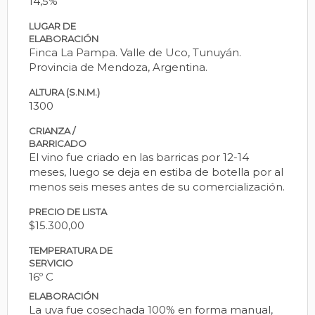
14,5%
LUGAR DE
ELABORACIÓN
Finca La Pampa. Valle de Uco, Tunuyán.
Provincia de Mendoza, Argentina.
ALTURA (S.N.M.)
1300
CRIANZA /
BARRICADO
El vino fue criado en las barricas por 12-14
meses, luego se deja en estiba de botella por al
menos seis meses antes de su comercialización.
PRECIO DE LISTA
$15.300,00
TEMPERATURA DE
SERVICIO
16º C
ELABORACIÓN
La uva fue cosechada 100% en forma manual,