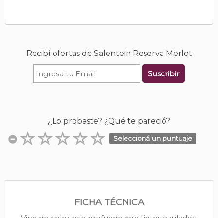
Recibí ofertas de Salentein Reserva Merlot
Suscribir
¿Lo probaste? ¿Qué te pareció?
Seleccioná un puntuaje
FICHA TÉCNICA
Vino de color rojo profundo con tintes azulados.