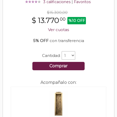
3 calificaciones
|
Favoritos
$15.300,00
$
13.770
00
%10 OFF
Ver cuotas
5% OFF
con transferencia
Cantidad:
Comprar
Acompañalo con: