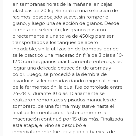
en tempranas horas de la mañana, en cajas
plásticas de 20 kg. Se realizó una selección de
racimos, descobajado suave, sin romper el
grano, y luego una selección de granos. Desde
la mesa de selección, los granos pasaron
directamente a una tolva de 450kg para ser
transportados a los tanques de acero
inoxidable, sin la utilización de bombas, donde
se le practicó una maceración fría de 3 días a 10-
12ºC con los granos prácticamente enteros, y así
lograr una delicada extracción de aromas y
color. Luego, se procedió a la siembra de
levaduras seleccionadas dando origen al inicio
de la fermentación, la cual fue controlada entre
24-26º C durante 10 días. Diariamente se
realizaron remontajes y pisados manuales del
sombrero, de una forma muy suave hasta el
final de fermentación. Posteriormente la
maceración continuó por 15 días más. Finalizada
esta etapa, el vino se descubó e
inmediatamente fue trasegado a barricas de