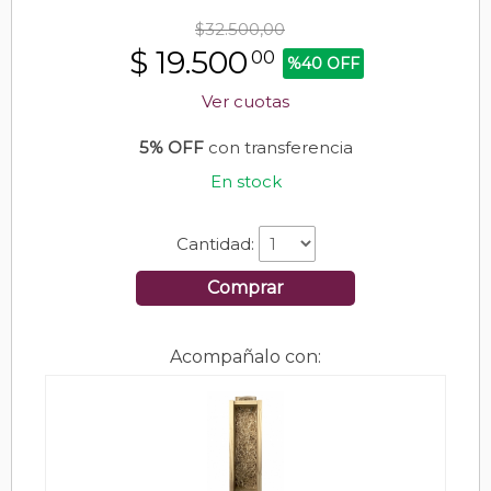
$32.500,00
$
19.500
00
%40 OFF
Ver cuotas
5% OFF
con transferencia
En stock
Cantidad:
Comprar
Acompañalo con: