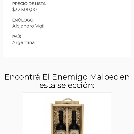
PRECIO DE LISTA
$32.500,00
ENÓLOGO
Alejandro Vigil
PAÍS
Argentina
Encontrá El Enemigo Malbec en
esta selección: