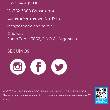
5352-8466 (VINO)
11-6162-3088 (Whatsapp)
Lunes a Viernes de 10 a 17 hs.
info@espaciovino.com.ar
Oficinas:
Santo Tomé 3852, C.A.B.A., Argentina
SEGUINOS
© 2010-2026 espaciovino. Todos los derechos reservados.
Beber con moderación. Prohibida su venta a menores de 18
años.