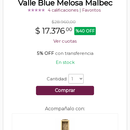
Valle Blue Melosa Malbec
4 calificaciones
|
Favoritos
$28.960,00
$
17.376
00
%40 OFF
Ver cuotas
5% OFF
con transferencia
En stock
Cantidad:
Comprar
Acompañalo con: