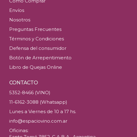
Como Comprar
Envíos
Nosotros
Preguntas Frecuentes
Términos y Condiciones
Defensa del consumidor
Botón de Arrepentimiento
Libro de Quejas Online
CONTACTO
5352-8466 (VINO)
11-6162-3088 (Whatsapp)
Lunes a Viernes de 10 a 17 hs.
info@espaciovino.com.ar
Oficinas:
Santo Tomé 3852, C.A.B.A., Argentina