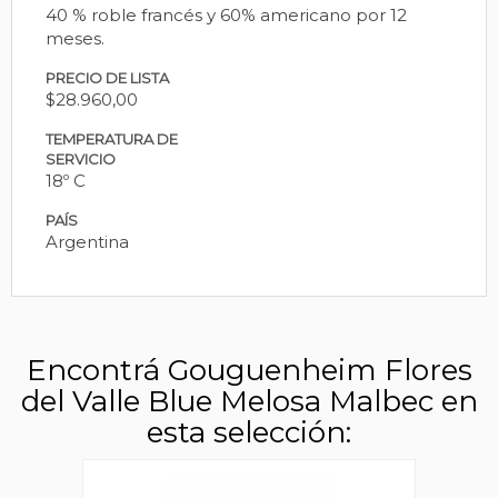
40 % roble francés y 60% americano por 12
meses.
PRECIO DE LISTA
$28.960,00
TEMPERATURA DE
SERVICIO
18º C
PAÍS
Argentina
Encontrá Gouguenheim Flores
del Valle Blue Melosa Malbec en
esta selección: