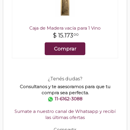
Caja de Madera vacía para 1 Vino
$
15.173
00
Comprar
¿Tenés dudas?
Consultanos y te asesoramos para que tu
compra sea perfecta.
11-6162-3088
Sumate a nuestro canal de Whatsapp y recibí
las últimas ofertas
Compartir