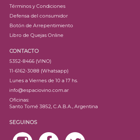
Términos y Condiciones
Defensa del consumidor
Botón de Arrepentimiento
Libro de Quejas Online
CONTACTO
5352-8466 (VINO)
11-6162-3088 (Whatsapp)
Lunes a Viernes de 10 a 17 hs.
info@espaciovino.com.ar
Oficinas:
Santo Tomé 3852, C.A.B.A., Argentina
SEGUINOS