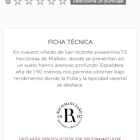
Seleccioná un puntuaje
FICHA TÉCNICA
En nuestro viñedo de San Vicente poseemos 7.5
hectáreas de Malbec, donde se presentan en
un suelo franco arenoso profundo. Espaldera
alta de 1.90 metros, nos permite obtener bajo
rendimiento donde la fruta y la tipicidad varietal
se destaca.
VER MÁS PRODUCTOS DE RICOMINCIARE