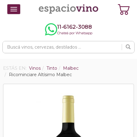
Toggle
navigation
11-6162-3088
Chateá por Whatsapp
ESTÁS EN:
Vinos
Tinto
Malbec
Ricominciare Altísimo Malbec