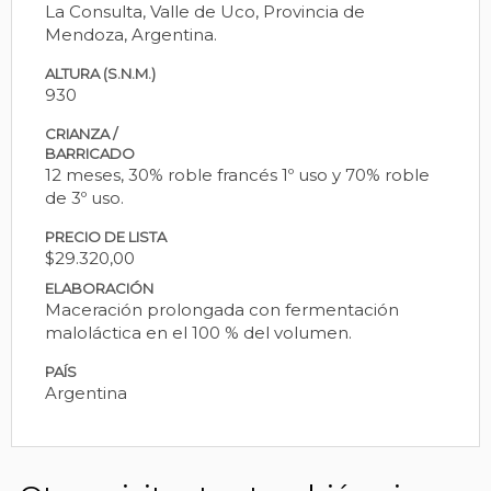
La Consulta, Valle de Uco, Provincia de
Mendoza, Argentina.
ALTURA (S.N.M.)
930
CRIANZA /
BARRICADO
12 meses, 30% roble francés 1º uso y 70% roble
de 3º uso.
PRECIO DE LISTA
$29.320,00
ELABORACIÓN
Maceración prolongada con fermentación
maloláctica en el 100 % del volumen.
PAÍS
Argentina