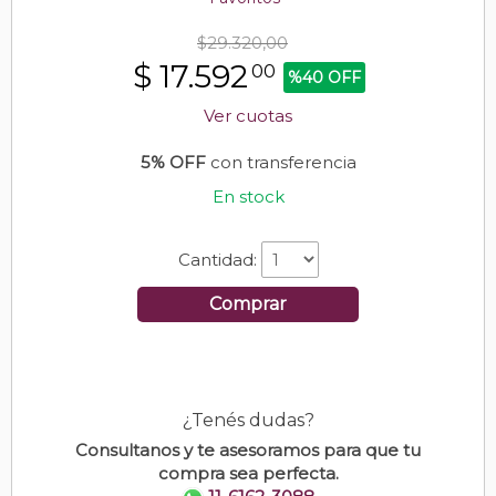
$29.320,00
$
17.592
00
%40 OFF
Ver cuotas
5% OFF
con transferencia
En stock
Cantidad:
Comprar
¿Tenés dudas?
Consultanos y te asesoramos para que tu
compra sea perfecta.