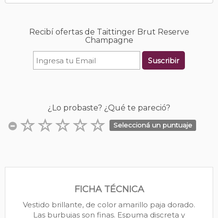
Recibí ofertas de Taittinger Brut Reserve
Champagne
Suscribir
¿Lo probaste? ¿Qué te pareció?
Seleccioná un puntuaje
FICHA TÉCNICA
Vestido brillante, de color amarillo paja dorado.
Las burbujas son finas. Espuma discreta y