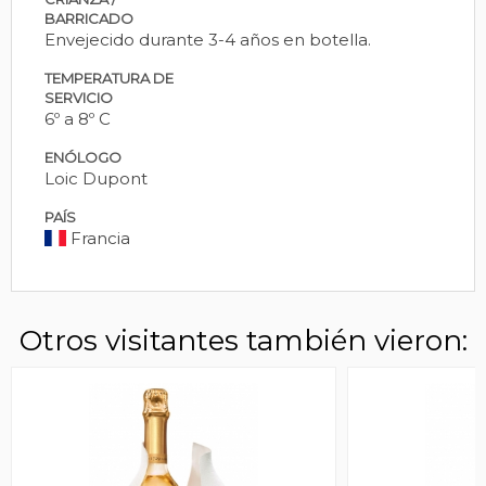
BARRICADO
Envejecido durante 3-4 años en botella.
TEMPERATURA DE
SERVICIO
6º a 8º C
ENÓLOGO
Loic Dupont
PAÍS
Francia
Otros visitantes también vieron: