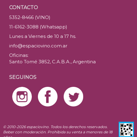
CONTACTO
5352-8466 (VINO)
11-6162-3088 (Whatsapp)
Lunes a Viernes de 10 a 17 hs.
info@espaciovino.com.ar
Oficinas:
Santo Tomé 3852, C.A.B.A., Argentina
SEGUINOS
© 2010-2026 espaciovino. Todos los derechos reservados.
Beber con moderación. Prohibida su venta a menores de 18