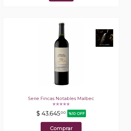
Serie Fincas Notables Malbec
$
43.645
00
%10 OFF
Comprar