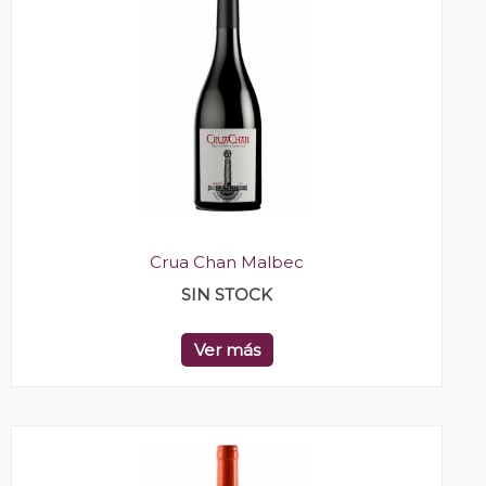
Crua Chan Malbec
SIN STOCK
Ver más