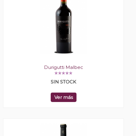
Durigutti Malbec
SIN STOCK
Ver más