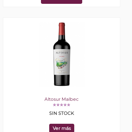
Altosur Malbec
SIN STOCK
Ver más