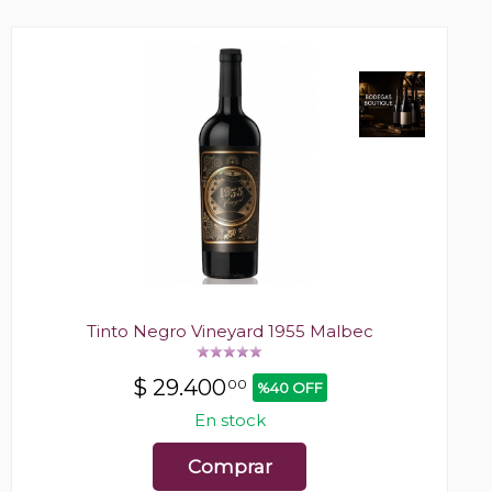
Tinto Negro Vineyard 1955 Malbec
$
29.400
00
%40 OFF
En stock
Comprar