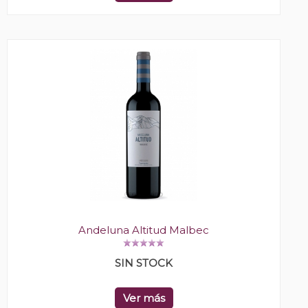
Andeluna Altitud Malbec
SIN STOCK
Ver más