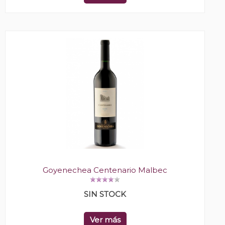
Goyenechea Centenario Malbec
SIN STOCK
Ver más