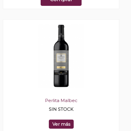
Perlita Malbec
SIN STOCK
Ver más