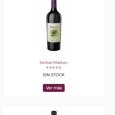
Serbal Malbec
SIN STOCK
Ver más