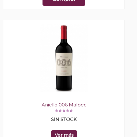
Aniello 006 Malbec
SIN STOCK
Ver más