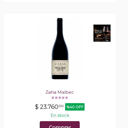
Zaha Malbec
$
23.760
00
%40 OFF
En stock
Comprar