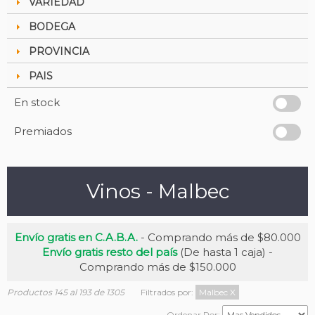
VARIEDAD
BODEGA
PROVINCIA
PAIS
En stock
Premiados
Vinos - Malbec
Envío gratis en C.A.B.A.
- Comprando más de $80.000
Envío gratis resto del país
(De hasta 1 caja) -
Comprando más de $150.000
Productos 145 al 193 de 1305
Filtrados por:
Malbec
X
Ordenar Por: