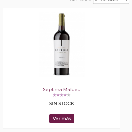
Séptima Malbec
SIN STOCK
Ver más