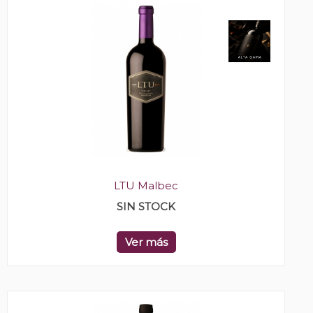
LTU Malbec
SIN STOCK
Ver más