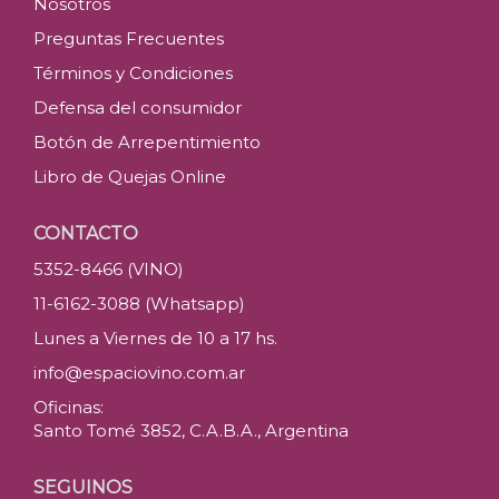
Nosotros
Preguntas Frecuentes
Términos y Condiciones
Defensa del consumidor
Botón de Arrepentimiento
Libro de Quejas Online
CONTACTO
5352-8466 (VINO)
11-6162-3088 (Whatsapp)
Lunes a Viernes de 10 a 17 hs.
info@espaciovino.com.ar
Oficinas:
Santo Tomé 3852, C.A.B.A., Argentina
SEGUINOS