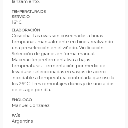
lanzamiento.
TEMPERATURA DE
SERVICIO
16º C
ELABORACIÓN
Cosecha: Las uvas son cosechadas a horas
tempranas, manualmente en bines, realizando
una preselección en el viñedo. Vinificación:
Selección de granos en forma manual.
Maceración prefermentativa a bajas
temperaturas. Fermentación por medio de
levaduras seleccionadas en vasijas de acero
inoxidable a temperatura controlada que oscila
los 26º C. Tres remontajes diarios y de uno a dos
delestage por día.
ENÓLOGO
Manuel González
PAÍS
Argentina