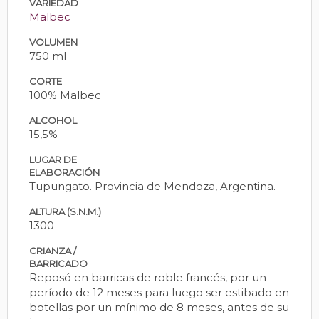
VARIEDAD
Malbec
VOLUMEN
750 ml
CORTE
100% Malbec
ALCOHOL
15,5%
LUGAR DE
ELABORACIÓN
Tupungato. Provincia de Mendoza, Argentina.
ALTURA (S.N.M.)
1300
CRIANZA /
BARRICADO
Reposó en barricas de roble francés, por un
período de 12 meses para luego ser estibado en
botellas por un mínimo de 8 meses, antes de su