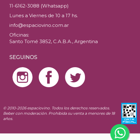
11-6162-3088 (Whatsapp)
Lunes a Viernes de 10 a 17 hs.
info@espaciovino.com.ar
Oficinas:
Santo Tomé 3852, C.A.B.A., Argentina
SEGUINOS
© 2010-2026 espaciovino. Todos los derechos reservados.
Beber con moderación. Prohibida su venta a menores de 18
años.