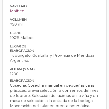
VARIEDAD
Malbec
VOLUMEN
750 ml
CORTE
100% Malbec
LUGAR DE
ELABORACIÓN
Tupungato, Gualtallary. Provincia de Mendoza,
Argentina.
ALTURA (S.N.M.)
1200
ELABORACIÓN
Cosecha: Cosecha manual en pequeñas cajas
plásticas, previa selección, a comienzos del mes
de febrero. Selección de racimos en la viña y en
mesa de selección a la entrada de la bodega.
Maceración pelicular en prensa neumática.