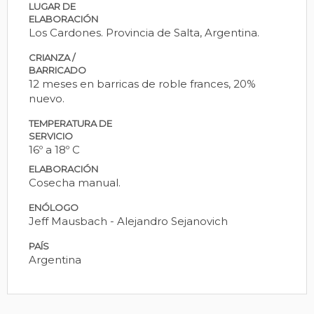
LUGAR DE
ELABORACIÓN
Los Cardones. Provincia de Salta, Argentina.
CRIANZA /
BARRICADO
12 meses en barricas de roble frances, 20%
nuevo.
TEMPERATURA DE
SERVICIO
16º a 18º C
ELABORACIÓN
Cosecha manual.
ENÓLOGO
Jeff Mausbach - Alejandro Sejanovich
PAÍS
Argentina