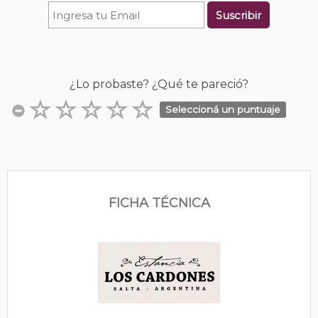
Suscribir
¿Lo probaste? ¿Qué te pareció?
Seleccioná un puntuaje
FICHA TÉCNICA