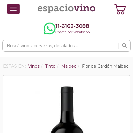
Toggle
navigation
11-6162-3088
Chateá por Whatsapp
ESTÁS EN:
Vinos
Tinto
Malbec
Flor de Cardón Malbec