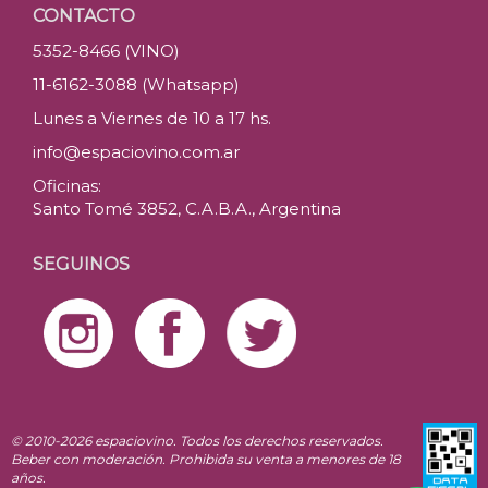
CONTACTO
5352-8466 (VINO)
11-6162-3088 (Whatsapp)
Lunes a Viernes de 10 a 17 hs.
info@espaciovino.com.ar
Oficinas:
Santo Tomé 3852, C.A.B.A., Argentina
SEGUINOS
© 2010-2026 espaciovino. Todos los derechos reservados.
Beber con moderación. Prohibida su venta a menores de 18
años.