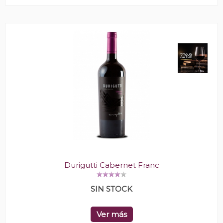
Durigutti Cabernet Franc
SIN STOCK
Ver más