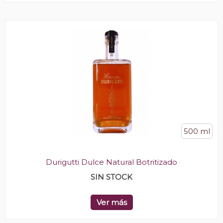
500 ml
Durigutti Dulce Natural Botritizado
SIN STOCK
Ver más