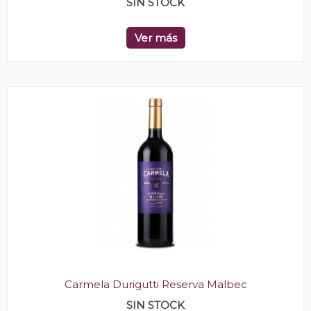
SIN STOCK
Ver más
Carmela Durigutti Reserva Malbec
SIN STOCK