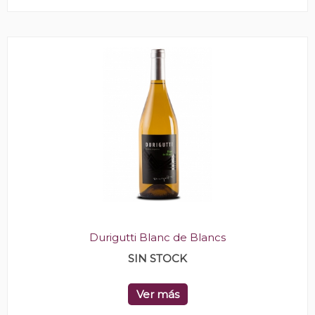
Durigutti Blanc de Blancs
SIN STOCK
Ver más