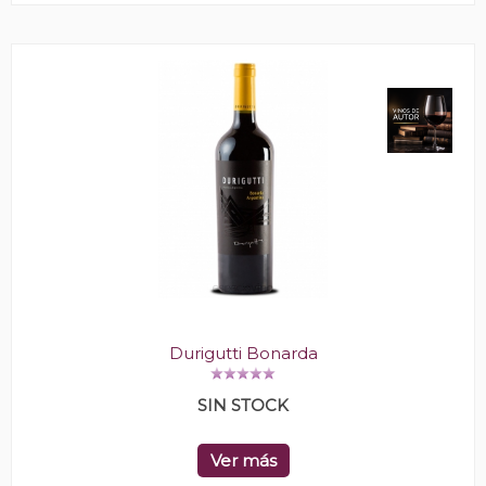
Durigutti Bonarda
SIN STOCK
Ver más