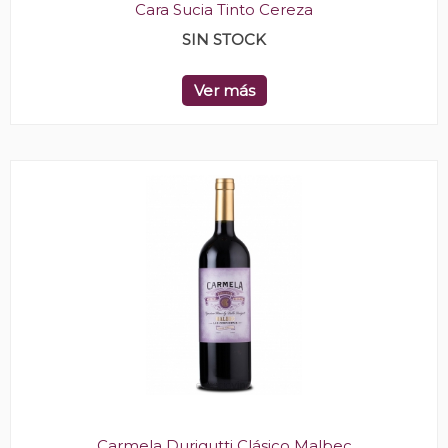
Cara Sucia Tinto Cereza
SIN STOCK
Ver más
Carmela Durigutti Clásico Malbec