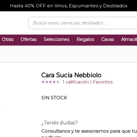
Hasta 40% OFF en Vinos, Espumantes y Destilados
Otras
Ofertas
Selecciones
Regalos
Cavas
Almac
Cara Sucia Nebbiolo
1 calificación
|
Favoritos
SIN STOCK
¿Tenés dudas?
Consultanos y te asesoramos para que t