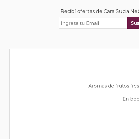
Recibí ofertas de Cara Sucia Ne
Sus
Aromas de frutos fresc
En boca