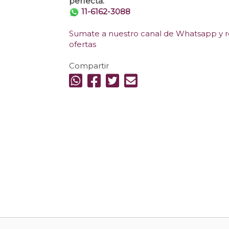
perfecta.
11-6162-3088
Sumate a nuestro canal de Whatsapp y re
ofertas
Compartir
.