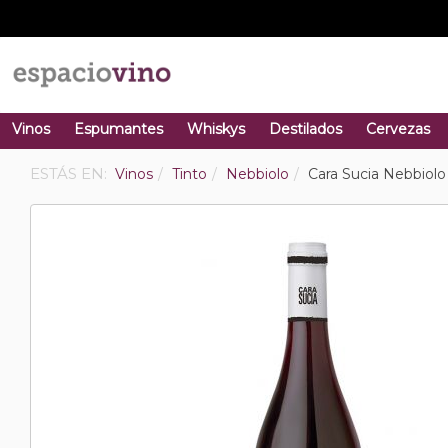
Vinos
Espumantes
Whiskys
Destilados
Cervezas
ESTÁS EN:
Vinos
Tinto
Nebbiolo
Cara Sucia Nebbiolo