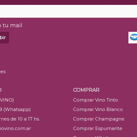
 tu mail
bir
tes
O
COMPRAR
(VINO)
Comprar Vino Tinto
88 (Whatsapp)
Comprar Vino Blanco
nes de 10 a 17 hs.
Comprar Champagne
iovino.com.ar
Comprar Espumante