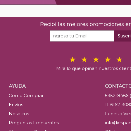
Recibí las mejores promociones en
Suscri
Mirá lo que opinan nuestros clien
AYUDA
CONTACT
Como Comprar
5352-8466 
Envíos
11-6162-30
Nosotros
Lunes a Vier
Preguntas Frecuentes
info@espac