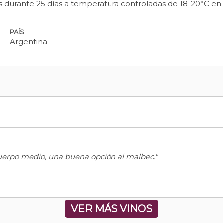
s durante 25 días a temperatura controladas de 18-20°C e
PAÍS
Argentina
cuerpo medio, una buena opción al malbec."
VER MÁS VINOS