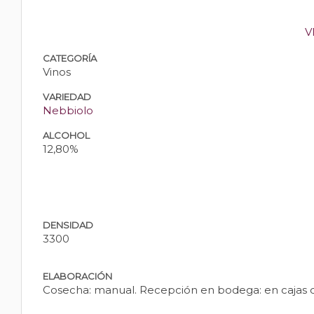
V
CATEGORÍA
Vinos
VARIEDAD
Nebbiolo
ALCOHOL
12,80%
DENSIDAD
3300
ELABORACIÓN
Cosecha: manual. Recepción en bodega: en cajas de 