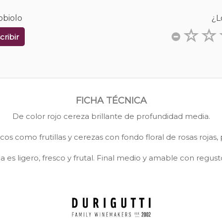
bbiolo
¿L
cribir
FICHA TÉCNICA
De color rojo cereza brillante de profundidad media.
os como frutillas y cerezas con fondo floral de rosas rojas,
 es ligero, fresco y frutal. Final medio y amable con regusto