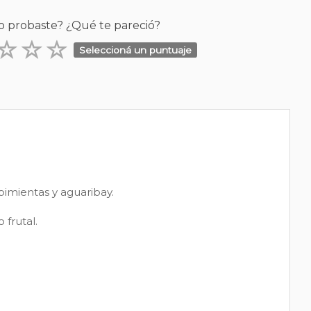
o probaste? ¿Qué te pareció?
Seleccioná un puntuaje
 pimientas y aguaribay.
 frutal.