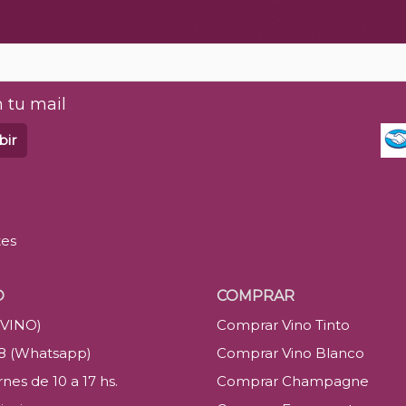
 tu mail
bir
tes
O
COMPRAR
(VINO)
Comprar Vino Tinto
88 (Whatsapp)
Comprar Vino Blanco
nes de 10 a 17 hs.
Comprar Champagne