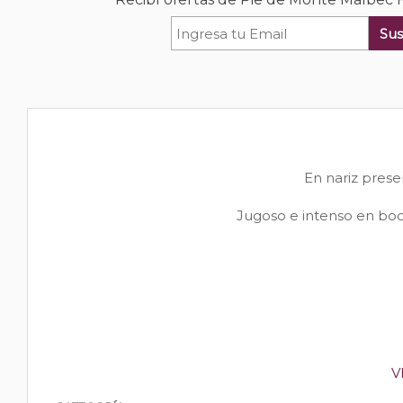
Sus
En nariz prese
Jugoso e intenso en boca
V