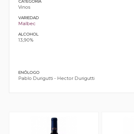
CATEGORÍA
Vinos
VARIEDAD
Malbec
ALCOHOL
13,90%
ENÓLOGO
Pablo Durigutti - Hector Durigutti