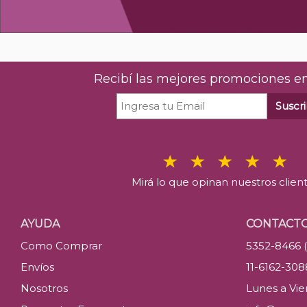
Recibí las mejores promociones en
Suscri
Mirá lo que opinan nuestros clien
AYUDA
CONTACT
Como Comprar
5352-8466 
Envíos
11-6162-30
Nosotros
Lunes a Vier