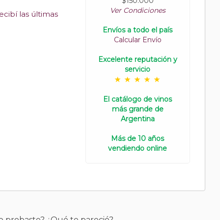
$150.000
Ver Condiciones
cibí las últimas
Envíos a todo el país
Calcular Envío
Excelente reputación y
servicio
El catálogo de vinos
más grande de
Argentina
Más de 10 años
vendiendo online
o probaste? ¿Qué te pareció?