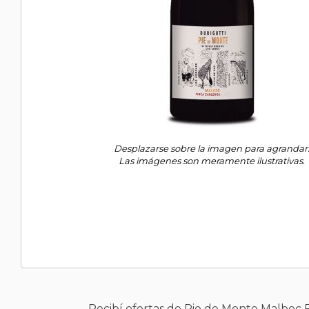
Desplazarse sobre la imagen para agrandar
Las imágenes son meramente ilustrativas.
Recibí ofertas de Pie de Monte Malbec 