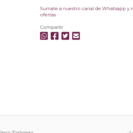
Sumate a nuestro canal de Whatsapp y re
ofertas
Compartir
.
Finca Zarlenga
¿L