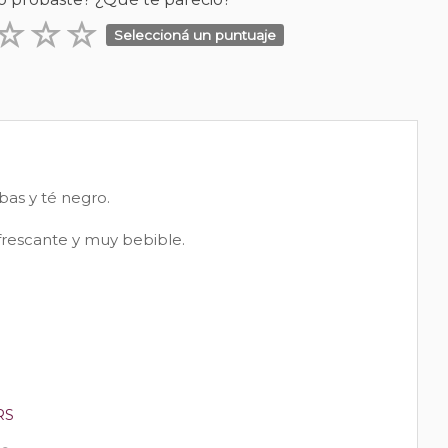
Seleccioná un puntuaje
bas y té negro.
efrescante y muy bebible.
RS