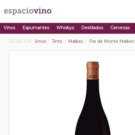
Vinos
Espumantes
Whiskys
Destilados
Cervezas
ESTÁS EN:
Vinos
Tinto
Malbec
Pie de Monte Malbec 