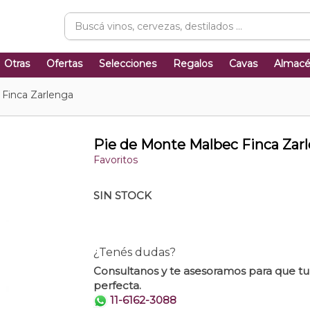
Otras
Ofertas
Selecciones
Regalos
Cavas
Almac
Finca Zarlenga
Pie de Monte Malbec Finca Zar
Favoritos
SIN STOCK
¿Tenés dudas?
Consultanos y te asesoramos para que t
perfecta.
11-6162-3088