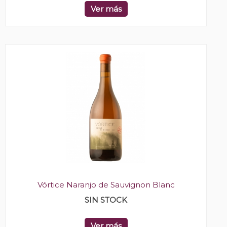
Ver más
Vórtice Naranjo de Sauvignon Blanc
SIN STOCK
Ver más