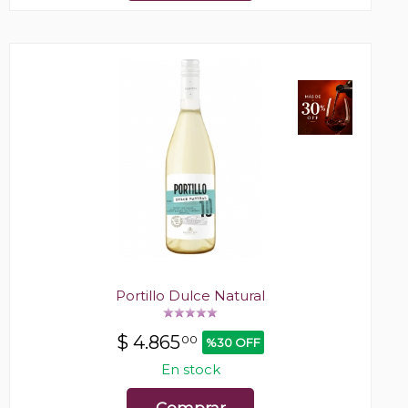
Portillo Dulce Natural
$
4.865
00
%30 OFF
En stock