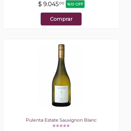
$
9.045
00
%10 OFF
Comprar
Pulenta Estate Sauvignon Blanc