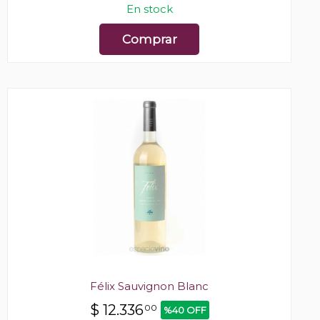
En stock
Comprar
Félix Sauvignon Blanc
$
12.336
00
%40 OFF