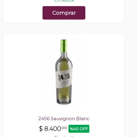
Comprar
2456 Sauvignon Blanc
$
8.400
00
%40 OFF