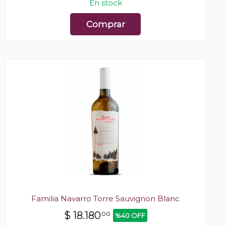
En stock
Comprar
Familia Navarro Torre Sauvignon Blanc
$
18.180
00
%40 OFF