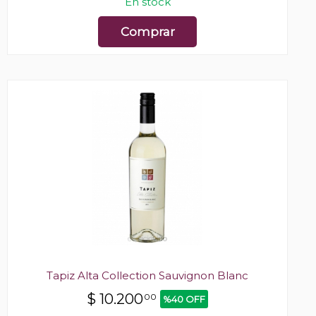
En stock
Comprar
Tapiz Alta Collection Sauvignon Blanc
$
10.200
00
%40 OFF