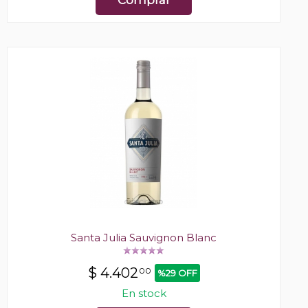
Comprar
Santa Julia Sauvignon Blanc
$
4.402
00
%29 OFF
En stock