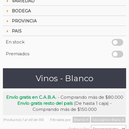
VARIEDAD
BODEGA
PROVINCIA
PAIS
En stock
Premiados
Vinos - Blanco
Envío gratis en C.A.B.A.
- Comprando más de $80.000
Envío gratis resto del país
(De hasta 1 caja) -
Comprando más de $150.000
Productos 1 al 49 de 156
Filtrados por:
Blanco
X
Sauvignon Blanc
X
Ordenar Por: