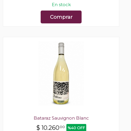
En stock
Comprar
Bataraz Sauvignon Blanc
$
10.260
00
%40 OFF