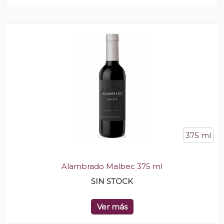
375 ml
Alambrado Malbec 375 ml
SIN STOCK
Ver más