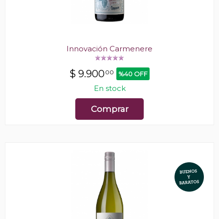
Innovación Carmenere
$
9.900
00
%40 OFF
En stock
Comprar