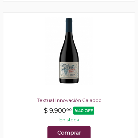
Textual Innovación Caladoc
$
9.900
00
%40 OFF
En stock
Comprar