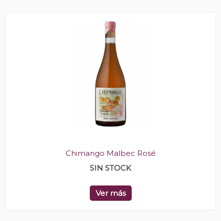
Chimango Malbec Rosé
SIN STOCK
Ver más