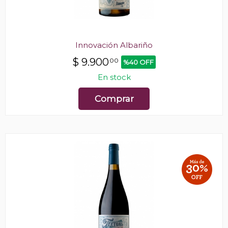
Innovación Albariño
$
9.900
00
%40 OFF
En stock
Comprar