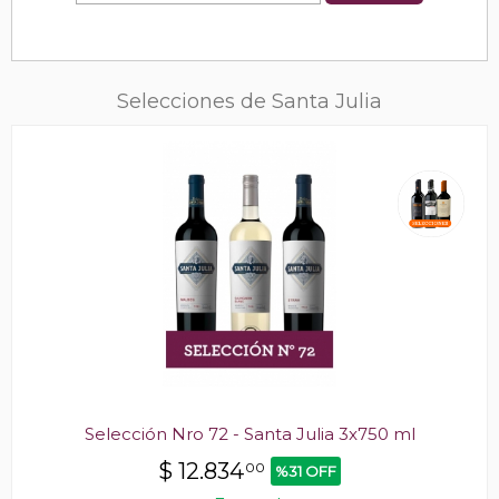
Selecciones de Santa Julia
Selección Nro 72 - Santa Julia 3x750 ml
$
12.834
00
%31 OFF