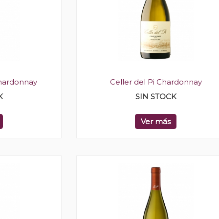
Chardonnay
Celler del Pi Chardonnay
K
SIN STOCK
Ver más