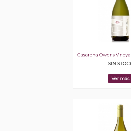
Casarena Owens Vineya
SIN STOC
Ver más