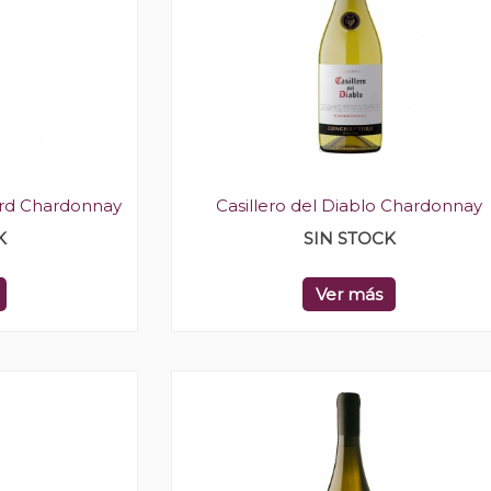
rd Chardonnay
Casillero del Diablo Chardonnay
K
SIN STOCK
Ver más