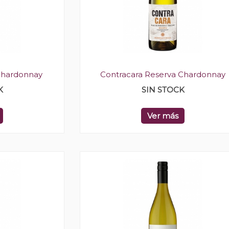
Chardonnay
Contracara Reserva Chardonnay
K
SIN STOCK
Ver más