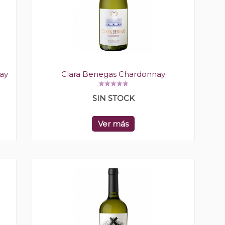
nay
Clara Benegas Chardonnay
SIN STOCK
Ver más