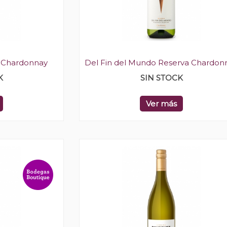
 Chardonnay
Del Fin del Mundo Reserva Chardon
K
SIN STOCK
Ver más