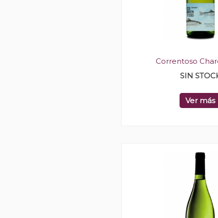
Correntoso Cha
SIN STOC
Ver más