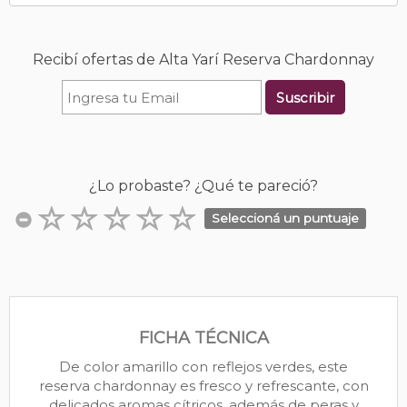
Recibí ofertas de Alta Yarí Reserva Chardonnay
Suscribir
¿Lo probaste? ¿Qué te pareció?
Seleccioná un puntuaje
FICHA TÉCNICA
De color amarillo con reflejos verdes, este
reserva chardonnay es fresco y refrescante, con
delicados aromas cítricos, además de peras y