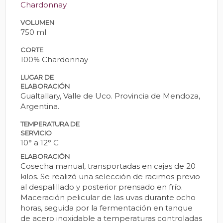
Chardonnay
VOLUMEN
750 ml
CORTE
100% Chardonnay
LUGAR DE
ELABORACIÓN
Gualtallary, Valle de Uco. Provincia de Mendoza,
Argentina.
TEMPERATURA DE
SERVICIO
10° a 12° C
ELABORACIÓN
Cosecha manual, transportadas en cajas de 20
kilos. Se realizó una selección de racimos previo
al despalillado y posterior prensado en frío.
Maceración pelicular de las uvas durante ocho
horas, seguida por la fermentación en tanque
de acero inoxidable a temperaturas controladas