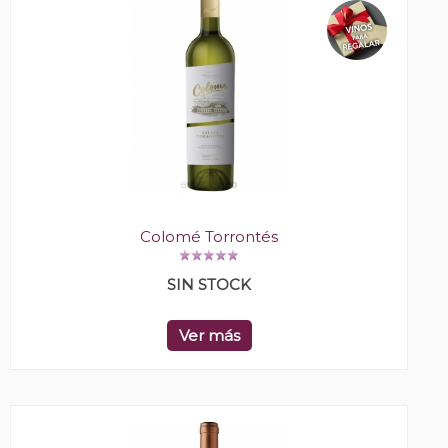
Colomé Torrontés
SIN STOCK
Ver más