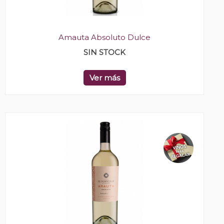
Amauta Absoluto Dulce
SIN STOCK
Ver más