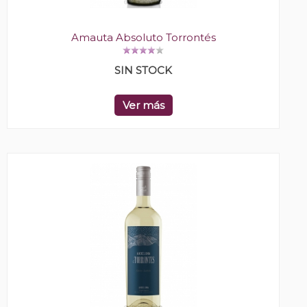
Amauta Absoluto Torrontés
SIN STOCK
Ver más