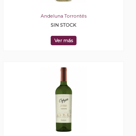
Andeluna Torrontés
SIN STOCK
Ver más