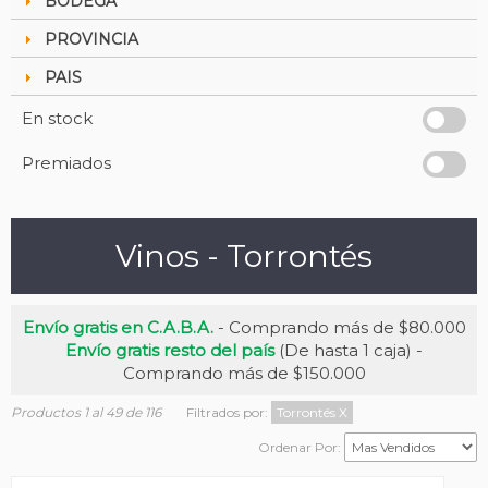
BODEGA
PROVINCIA
PAIS
En stock
Premiados
Vinos - Torrontés
Envío gratis en C.A.B.A.
- Comprando más de $80.000
Envío gratis resto del país
(De hasta 1 caja) -
Comprando más de $150.000
Productos 1 al 49 de 116
Filtrados por:
Torrontés
X
Ordenar Por: