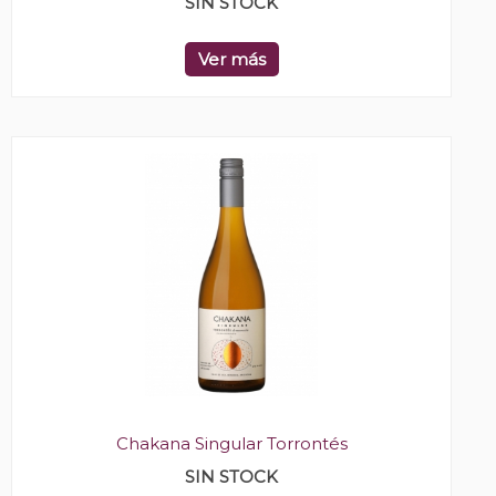
SIN STOCK
Ver más
Chakana Singular Torrontés
SIN STOCK