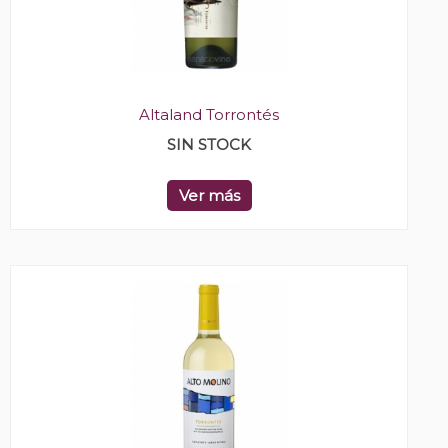
Altaland Torrontés
SIN STOCK
Ver más