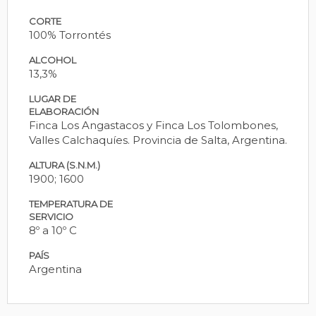
CORTE
100% Torrontés
ALCOHOL
13,3%
LUGAR DE
ELABORACIÓN
Finca Los Angastacos y Finca Los Tolombones,
Valles Calchaquíes. Provincia de Salta, Argentina.
ALTURA (S.N.M.)
1900; 1600
TEMPERATURA DE
SERVICIO
8º a 10º C
PAÍS
Argentina