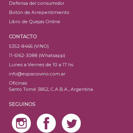
Defensa del consumidor
Botón de Arrepentimiento
Libro de Quejas Online
CONTACTO
5352-8466 (VINO)
11-6162-3088 (Whatsapp)
Lunes a Viernes de 10 a 17 hs.
info@espaciovino.com.ar
Oficinas:
Santo Tomé 3852, C.A.B.A., Argentina
SEGUINOS