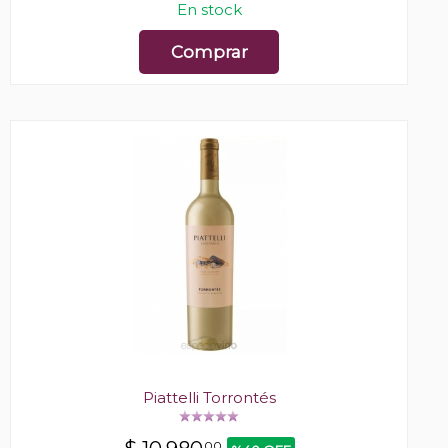
En stock
Comprar
Piattelli Torrontés
00