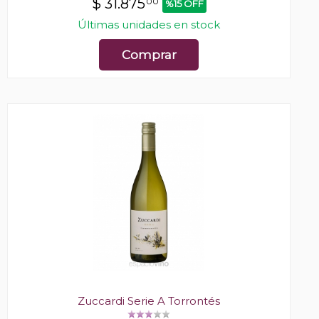
$
31.875
00
%15 OFF
Últimas unidades en stock
Comprar
Zuccardi Serie A Torrontés