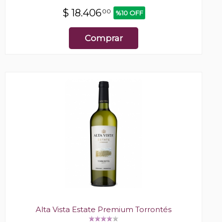
$
18.406
00
%10 OFF
Comprar
Alta Vista Estate Premium Torrontés