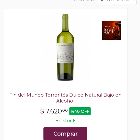
Fin del Mundo Torrontés Dulce Natural Bajo en
Alcohol
$
7.620
00
%40 OFF
En stock
Comprar