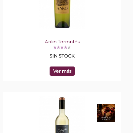
Anko Torrontés
SIN STOCK
Ver más