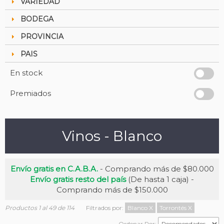
VARIEDAD
BODEGA
PROVINCIA
PAIS
En stock
Premiados
Vinos - Blanco
Envío gratis en C.A.B.A.
- Comprando más de $80.000
Envío gratis resto del país
(De hasta 1 caja) -
Comprando más de $150.000
Productos 1 al 49 de 114
Filtrados por:
Blanco
X
Torrontés
X
Ordenar Por: