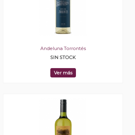
Andeluna Torrontés
SIN STOCK
Ver más