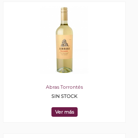
Abras Torrontés
SIN STOCK
Ver más