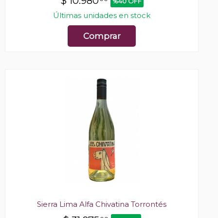
$
10.980
%40 OFF
Últimas unidades en stock
Comprar
Sierra Lima Alfa Chivatina Torrontés