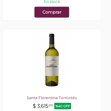
En stock
Comprar
Santa Florentina Torrontés
$
3.615
00
%40 OFF