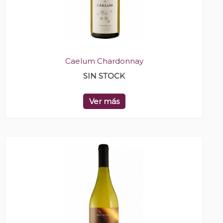
Caelum Chardonnay
SIN STOCK
Ver más