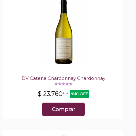
DV Catena Chardonnay Chardonnay
$
23.760
00
%10 OFF
Comprar