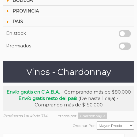
BODEGA
PROVINCIA
PAIS
En stock
Premiados
Vinos - Chardonnay
Envío gratis en C.A.B.A.
- Comprando más de $80.000
Envío gratis resto del país
(De hasta 1 caja) -
Comprando más de $150.000
Productos 1 al 49 de 334
Filtrados por:
Chardonnay
X
Ordenar Por: