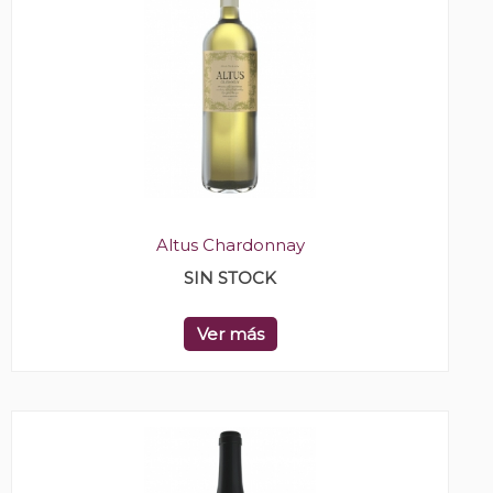
Altus Chardonnay
SIN STOCK
Ver más