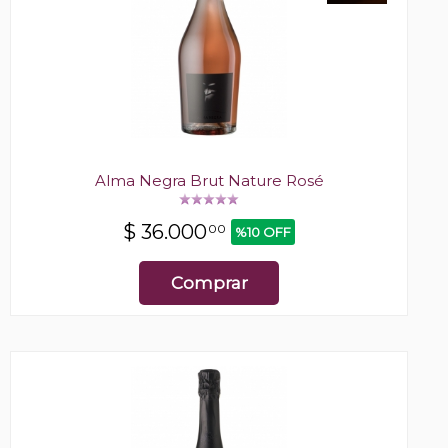
Alma Negra Brut Nature Rosé
$
36.000
00
%10 OFF
Comprar