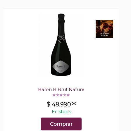
Baron B Brut Nature
$
48.990
00
En stock
Comprar