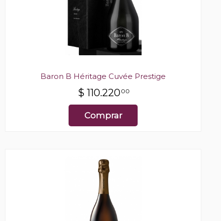
Baron B Héritage Cuvée Prestige
$
110.220
00
Comprar