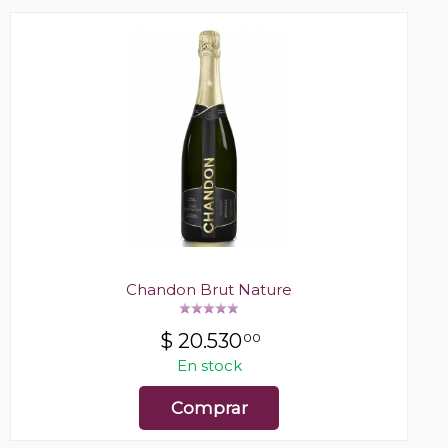
Chandon Brut Nature
$
20.530
00
En stock
Comprar