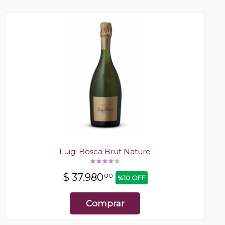
Luigi Bosca Brut Nature
$
37.980
00
%10 OFF
Comprar