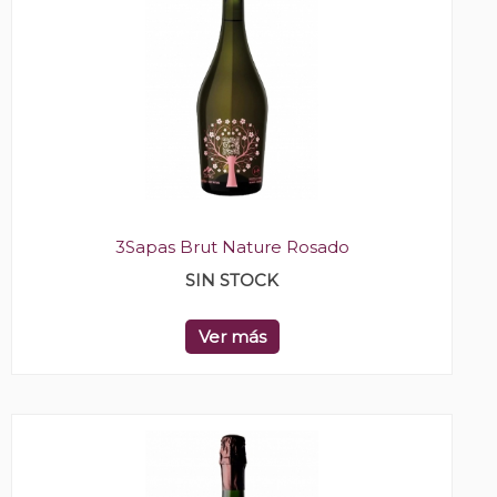
3Sapas Brut Nature Rosado
SIN STOCK
Ver más