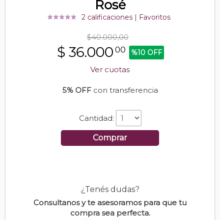
Rosé
2 calificaciones
|
Favoritos
$40.000,00
$
36.000
00
%10 OFF
Ver cuotas
5% OFF
con transferencia
Cantidad:
Comprar
¿Tenés dudas?
Consultanos y te asesoramos para que tu
compra sea perfecta.