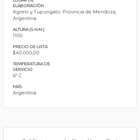
ELABORACIÓN
Agrelo y Tupungato. Provincia de Mendoza,
Argentina.
ALTURA (S.N.M.)
1100
PRECIO DE LISTA
$40.000,00
TEMPERATURA DE
SERVICIO
6º C
PAÍS
Argentina