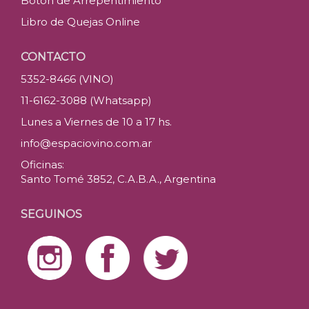
Botón de Arrepentimiento
Libro de Quejas Online
CONTACTO
5352-8466 (VINO)
11-6162-3088 (Whatsapp)
Lunes a Viernes de 10 a 17 hs.
info@espaciovino.com.ar
Oficinas:
Santo Tomé 3852, C.A.B.A., Argentina
SEGUINOS