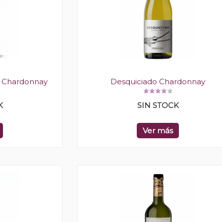
 Chardonnay
Desquiciado Chardonnay
K
SIN STOCK
Ver más