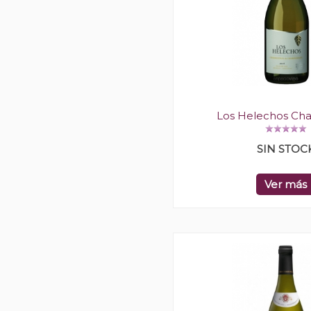
Los Helechos Ch
SIN STOC
Ver más