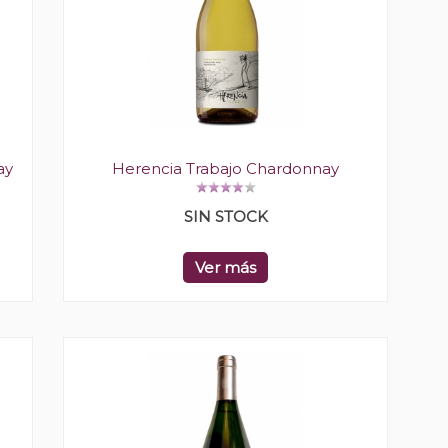
ay
Herencia Trabajo Chardonnay
SIN STOCK
Ver más