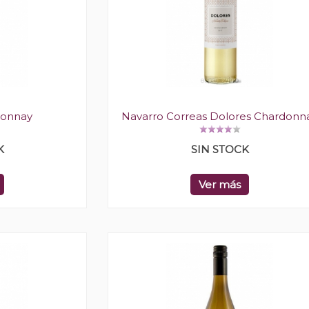
donnay
Navarro Correas Dolores Chardonn
K
SIN STOCK
Ver más