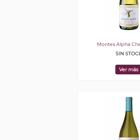
Montes Alpha Ch
SIN STOC
Ver más