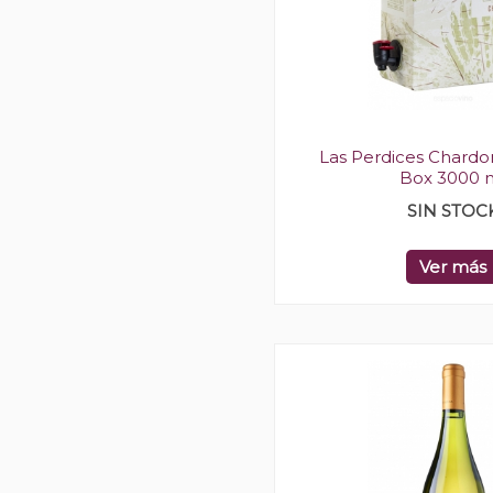
Las Perdices Chardo
Box 3000 
SIN STOC
Ver más