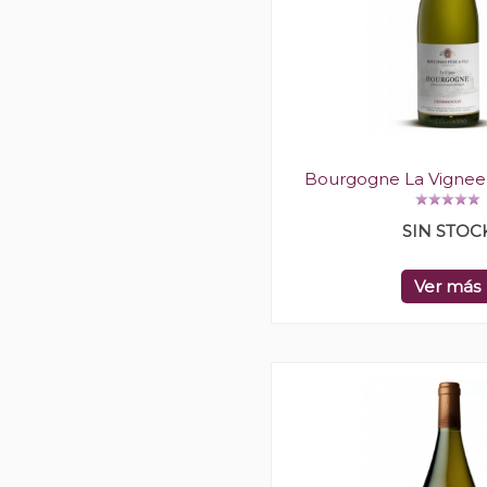
Bourgogne La Vignee
SIN STOC
Ver más