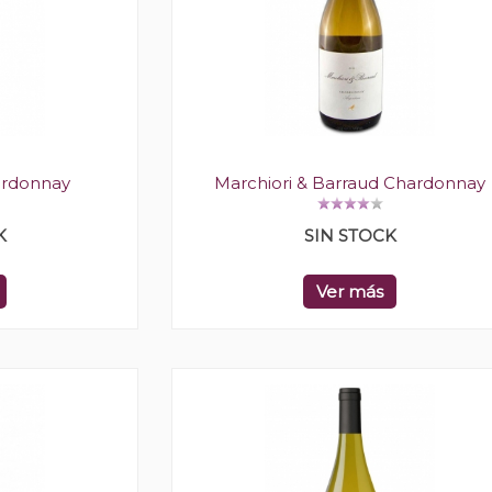
ardonnay
Marchiori & Barraud Chardonnay
K
SIN STOCK
Ver más