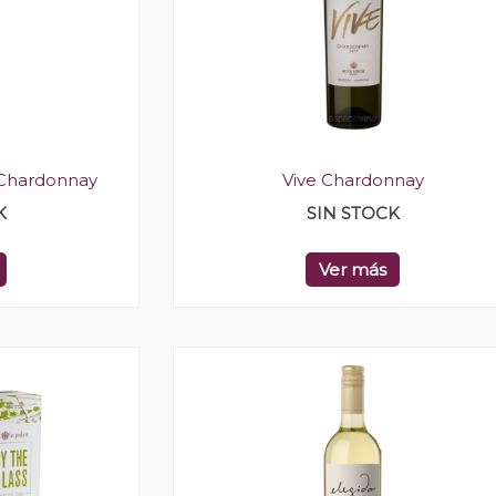
Chardonnay
Vive Chardonnay
K
SIN STOCK
Ver más