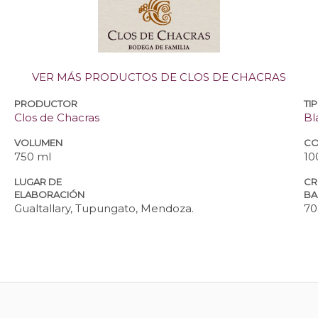
VER MÁS PRODUCTOS DE CLOS DE CHACRAS
PRODUCTOR
TI
Clos de Chacras
Bl
VOLUMEN
CO
750 ml
10
LUGAR DE
CR
ELABORACIÓN
BA
Gualtallary, Tupungato, Mendoza.
70