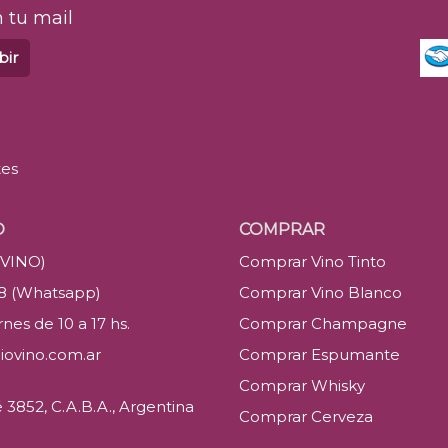
 tu mail
bir
tes
O
COMPRAR
(VINO)
Comprar Vino Tinto
88 (Whatsapp)
Comprar Vino Blanco
nes de 10 a 17 hs.
Comprar Champagne
iovino.com.ar
Comprar Espumante
Comprar Whisky
3852, C.A.B.A., Argentina
Comprar Cerveza