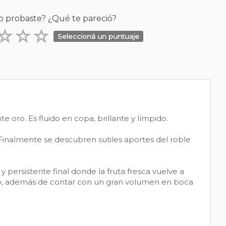
o probaste? ¿Qué te pareció?
Seleccioná un puntuaje
e oro. Es fluido en copa, brillante y límpido.
Finalmente se descubren sutiles aportes del roble
 persistente final donde la fruta fresca vuelve a
uño, además de contar con un gran volumen en boca