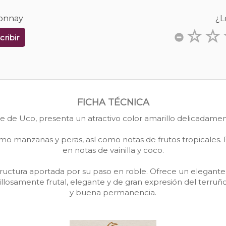
donnay
¿L
cribir
FICHA TÉCNICA
le de Uco, presenta un atractivo color amarillo delicadament
omo manzanas y peras, así como notas de frutos tropicales. 
en notas de vainilla y coco.
uctura aportada por su paso en roble. Ofrece un elegante y
llosamente frutal, elegante y de gran expresión del terr
y buena permanencia.