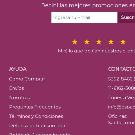
Recibí las mejores promociones en
Suscri
Mirá lo que opinan nuestros clien
AYUDA
CONTACT
Como Comprar
5352-8466 
Envíos
11-6162-30
Nosotros
Lunes a Vier
Preguntas Frecuentes
info@espac
Términos y Condiciones
Oficinas:
Santo Tomé 
Defensa del consumidor
Botón de Arrepentimiento