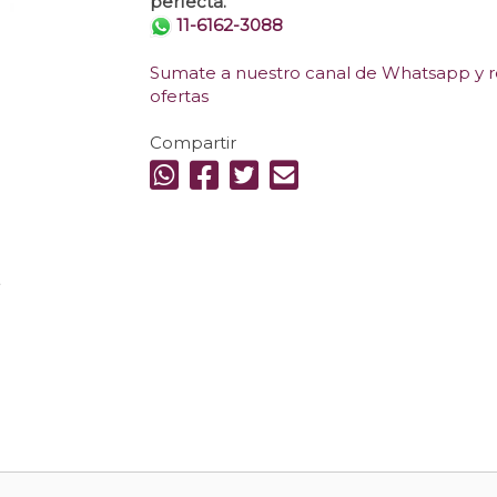
perfecta.
11-6162-3088
Sumate a nuestro canal de Whatsapp y re
ofertas
Compartir
.