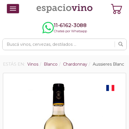
Toggle
navigation
11-6162-3088
Chateá por Whatsapp
ESTÁS EN:
Vinos
Blanco
Chardonnay
Aussieres Blanc