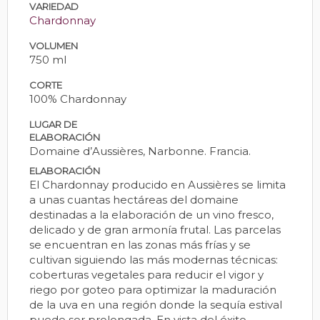
VARIEDAD
Chardonnay
VOLUMEN
750 ml
CORTE
100% Chardonnay
LUGAR DE
ELABORACIÓN
Domaine d’Aussières, Narbonne. Francia.
ELABORACIÓN
El Chardonnay producido en Aussières se limita
a unas cuantas hectáreas del domaine
destinadas a la elaboración de un vino fresco,
delicado y de gran armonía frutal. Las parcelas
se encuentran en las zonas más frías y se
cultivan siguiendo las más modernas técnicas:
coberturas vegetales para reducir el vigor y
riego por goteo para optimizar la maduración
de la uva en una región donde la sequía estival
puede ser prolongada. En vista del éxito