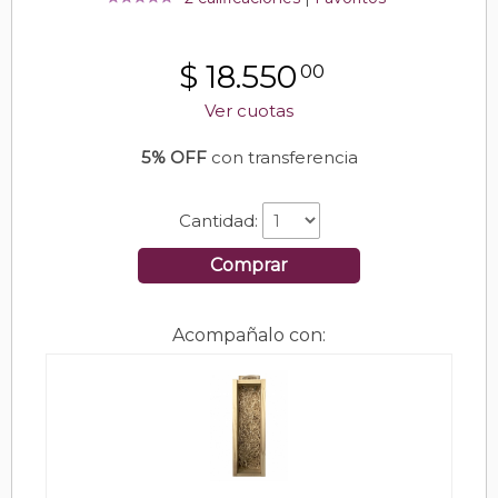
$
18.550
00
Ver cuotas
5% OFF
con transferencia
Cantidad:
Comprar
Acompañalo con: