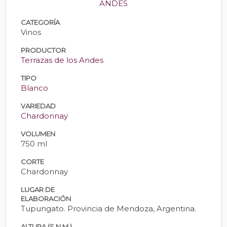
ANDES
CATEGORÍA
Vinos
PRODUCTOR
Terrazas de los Andes
TIPO
Blanco
VARIEDAD
Chardonnay
VOLUMEN
750 ml
CORTE
Chardonnay
LUGAR DE
ELABORACIÓN
Tupungato. Provincia de Mendoza, Argentina.
ALTURA (S.N.M.)