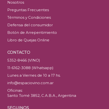
Nosotros
Preguntas Frecuentes
Términos y Condiciones
Defensa del consumidor
Botón de Arrepentimiento
Libro de Quejas Online
CONTACTO
5352-8466 (VINO)
11-6162-3088 (Whatsapp)
Lunes a Viernes de 10 a 17 hs.
info@espaciovino.com.ar
Oficinas:
Santo Tomé 3852, C.A.B.A., Argentina
SEGUINOS