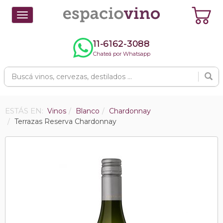
Toggle
navigation
11-6162-3088
Chateá por Whatsapp
ESTÁS EN:
Vinos
Blanco
Chardonnay
Terrazas Reserva Chardonnay