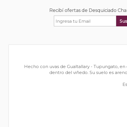
Recibí ofertas de Desquiciado Ch
Sus
Hecho con uvas de Gualtallary - Tupungato, en e
dentro del viñedo. Su suelo es are
E