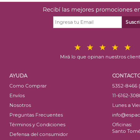
Recibí las mejores promociones en
Suscri
Mirá lo que opinan nuestros clien
AYUDA
CONTACT
Como Comprar
5352-8466 
Envíos
11-6162-30
Nosotros
Lunes a Vier
Preguntas Frecuentes
info@espac
Términos y Condiciones
Oficinas:
Santo Tomé 
Defensa del consumidor