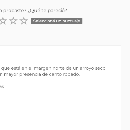
o probaste? ¿Qué te pareció?
Seleccioná un puntuaje
al que está en el margen norte de un arroyo seco
on mayor presencia de canto rodado.
s.