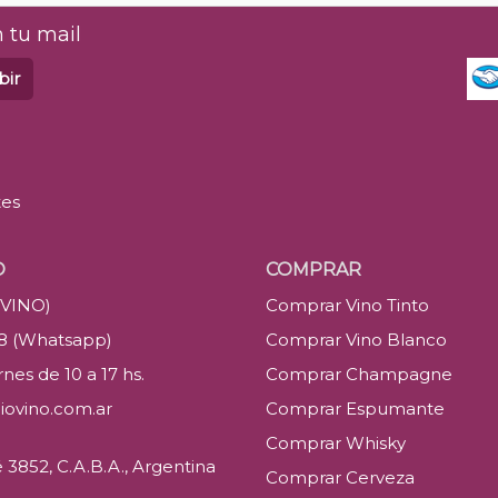
 tu mail
bir
tes
O
COMPRAR
(VINO)
Comprar Vino Tinto
88 (Whatsapp)
Comprar Vino Blanco
nes de 10 a 17 hs.
Comprar Champagne
iovino.com.ar
Comprar Espumante
Comprar Whisky
3852, C.A.B.A., Argentina
Comprar Cerveza