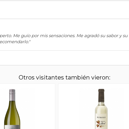
erto. Me guío por mis sensaciones. Me agradó su sabor y su 
recomendarlo."
Otros visitantes también vieron: