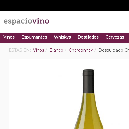
Vinos
Espumantes
Whiskys
Destilados
Cervezas
ESTÁS EN:
Vinos
Blanco
Chardonnay
Desquiciado C