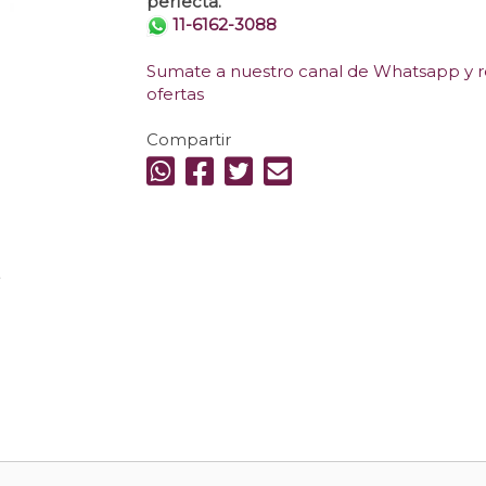
perfecta.
11-6162-3088
Sumate a nuestro canal de Whatsapp y re
ofertas
Compartir
.