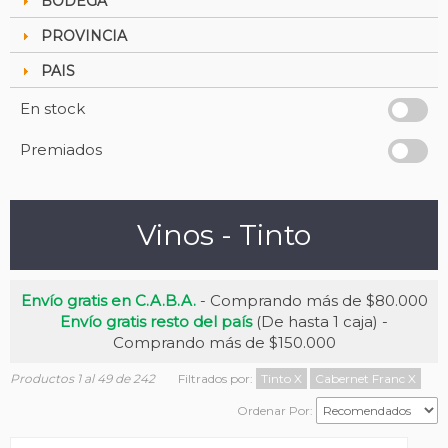
BODEGA
PROVINCIA
PAIS
En stock
Premiados
Vinos - Tinto
Envío gratis en C.A.B.A.
- Comprando más de $80.000
Envío gratis resto del país
(De hasta 1 caja) -
Comprando más de $150.000
Productos 1 al 49 de 242
Filtrados por:
Tinto
X
Cabernet Franc
X
Ordenar Por: