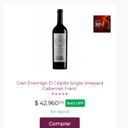
Gran Enemigo El Cepillo Single Vineyard
Cabernet Franc
$
42.960
00
%40 OFF
En stock
Comprar