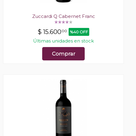
Zuccardi Q Cabernet Franc
$
15.600
00
%40 OFF
Últimas unidades en stock
Comprar