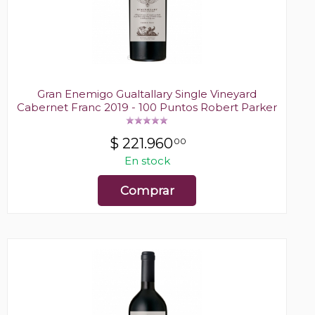
Gran Enemigo Gualtallary Single Vineyard
Cabernet Franc 2019 - 100 Puntos Robert Parker
$
221.960
00
En stock
Comprar