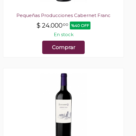
Pequeñas Producciones Cabernet Franc
$
24.000
00
%40 OFF
En stock
Comprar