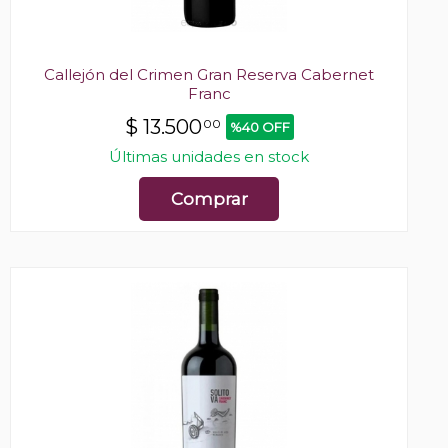
Callejón del Crimen Gran Reserva Cabernet
Franc
$
13.500
00
%40 OFF
Últimas unidades en stock
Comprar