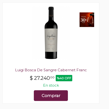
Luigi Bosca De Sangre Cabernet Franc
$
27.240
00
%40 OFF
En stock
Comprar