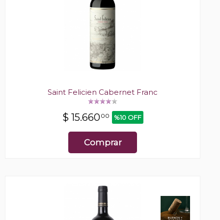
Saint Felicien Cabernet Franc
$
15.660
00
%10 OFF
Comprar