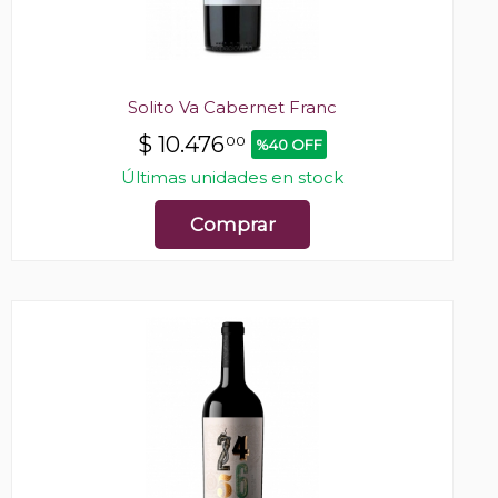
Solito Va Cabernet Franc
$
10.476
00
%40 OFF
Últimas unidades en stock
Comprar