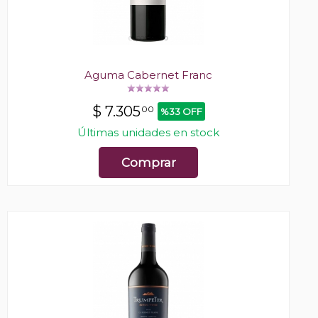
Aguma Cabernet Franc
$
7.305
00
%33 OFF
Últimas unidades en stock
Comprar