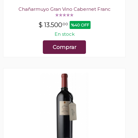
Chañarmuyo Gran Vino Cabernet Franc
$
13.500
00
%40 OFF
En stock
Comprar