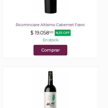
Ricominciare Altísimo Cabernet Franc
$
19.058
00
%35 OFF
En stock
Comprar