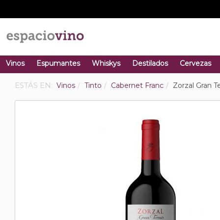
Vinos
Espumantes
Whiskys
Destilados
Cervezas
ESTÁS EN:
Vinos
Tinto
Cabernet Franc
Zorzal Gran T