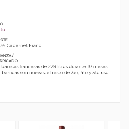
PO
nto
RTE
0% Cabernet Franc
IANZA /
RRICADO
 barricas francesas de 228 litros durante 10 meses.
 barricas son nuevas, el resto de 3er, 4to y 5to uso.