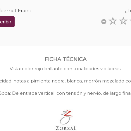
Cabernet Franc
¿L
cribir
FICHA TÉCNICA
Vista: color rojo brillante con tonalidades violáceas.
picidad, notas a pimienta negra, blanca, morrón mezclado co
Boca: De entrada vertical, con tensión y nervio, de largo final