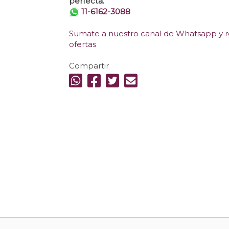
perfecta.
11-6162-3088
Sumate a nuestro canal de Whatsapp y re
ofertas
Compartir
.