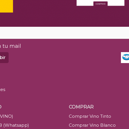
 tu mail
bir
tes
O
COMPRAR
(VINO)
Comprar Vino Tinto
88 (Whatsapp)
Comprar Vino Blanco