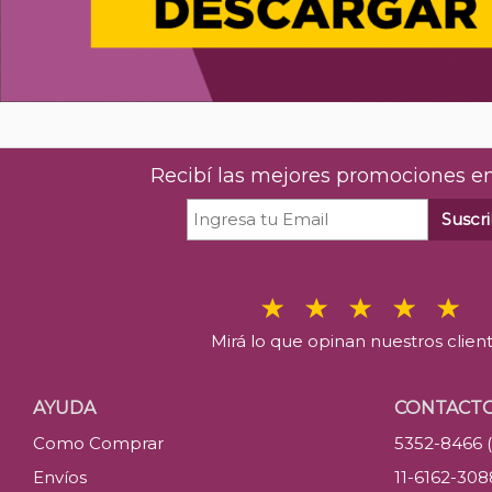
Recibí las mejores promociones en
Suscri
Mirá lo que opinan nuestros clien
AYUDA
CONTACT
Como Comprar
5352-8466 
Envíos
11-6162-30