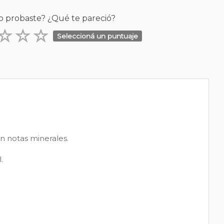
o probaste? ¿Qué te pareció?
Seleccioná un puntuaje
n notas minerales.
.