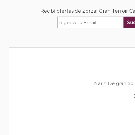
Recibí ofertas de Zorzal Gran Terroir 
Sus
Nariz: De gran ti