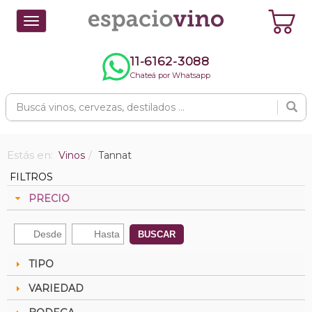
Toggle
navigation
11-6162-3088
Chateá por Whatsapp
Estás en:
Vinos
Tannat
FILTROS
PRECIO
BUSCAR
TIPO
VARIEDAD