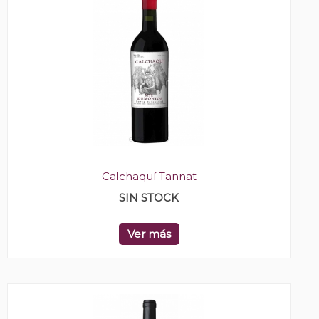
Calchaquí Tannat
SIN STOCK
Ver más