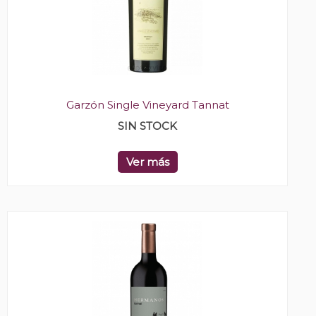
Garzón Single Vineyard Tannat
SIN STOCK
Ver más