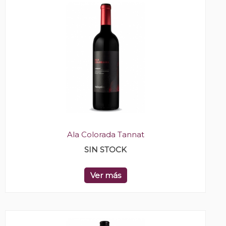
Ala Colorada Tannat
SIN STOCK
Ver más