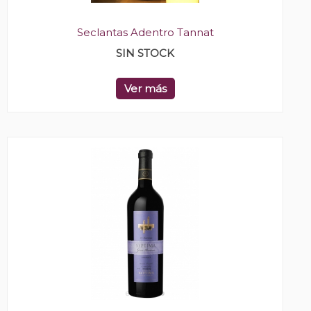
Seclantas Adentro Tannat
SIN STOCK
Ver más