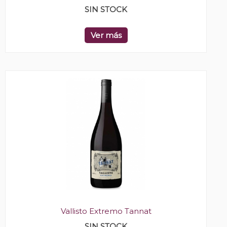
SIN STOCK
Ver más
Vallisto Extremo Tannat
SIN STOCK