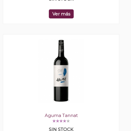
Ver más
Aguma Tannat
SIN STOCK