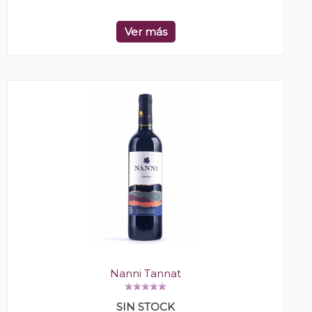
Ver más
Nanni Tannat
SIN STOCK