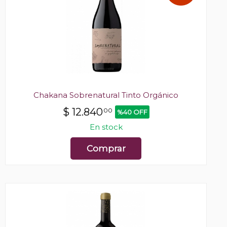
Chakana Sobrenatural Tinto Orgánico
$
12.840
00
%40 OFF
En stock
Comprar