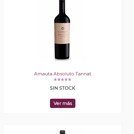
Amauta Absoluto Tannat
SIN STOCK
Ver más