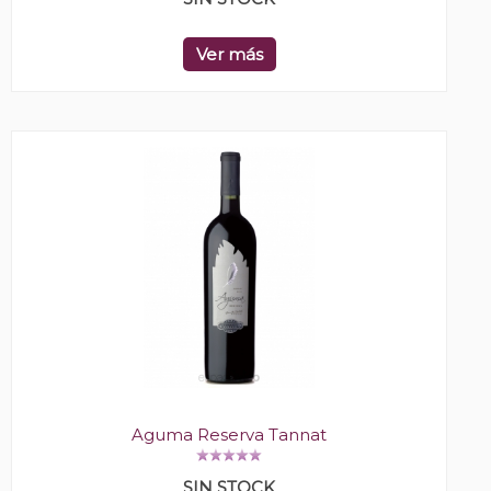
Ver más
Aguma Reserva Tannat
SIN STOCK