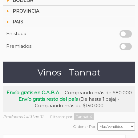
BODEGA
PROVINCIA
PAIS
En stock
Premiados
Vinos - Tannat
Envío gratis en C.A.B.A.
- Comprando más de $80.000
Envío gratis resto del país
(De hasta 1 caja) -
Comprando más de $150.000
Productos 1 al 31 de 31
Filtrados por:
Tannat
X
Ordenar Por: