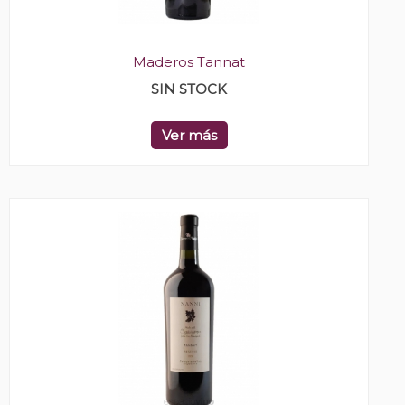
Maderos Tannat
SIN STOCK
Ver más