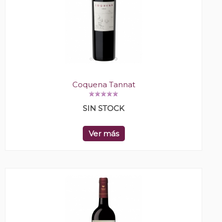
Coquena Tannat
SIN STOCK
Ver más