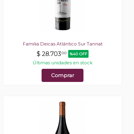
Familia Deicas Atlántico Sur Tannat
$
28.703
00
%40 OFF
Últimas unidades en stock
Comprar