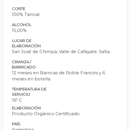
CORTE
100% Tannat
ALCOHOL
15,00%
LUGAR DE
ELABORACIÓN
San José de Chimpa, Valle de Cafayate. Salta.
CRIANZA /
BARRICADO
12 meses en Barricas de Roble Francés y 6
meses en botella.
TEMPERATURA DE
SERVICIO
16º C
ELABORACIÓN
Producto Orgánico Certificado.
PAÍS
Argentina