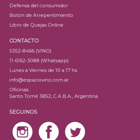
Defensa del consumidor
Botón de Arrepentimiento
Libro de Quejas Online
CONTACTO
5352-8466 (VINO)
11-6162-3088 (Whatsapp)
Lunes a Viernes de 10 a 17 hs.
info@espaciovino.com.ar
Oficinas:
Santo Tomé 3852, C.A.B.A., Argentina
SEGUINOS