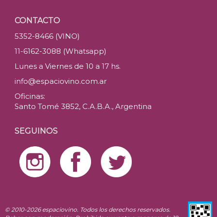
CONTACTO
5352-8466 (VINO)
11-6162-3088 (Whatsapp)
Lunes a Viernes de 10 a 17 hs.
info@espaciovino.com.ar
Oficinas:
Santo Tomé 3852, C.A.B.A., Argentina
SEGUINOS
© 2010-2026 espaciovino. Todos los derechos reservados.