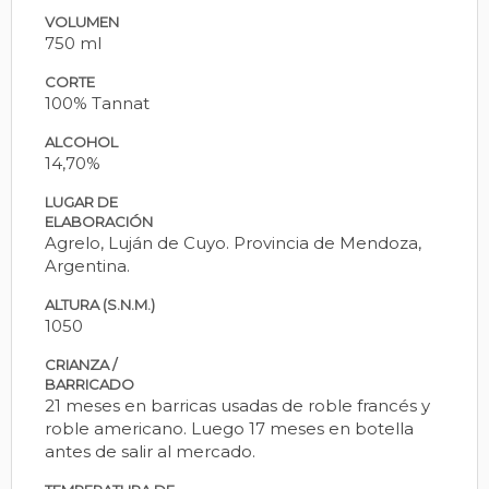
VOLUMEN
750 ml
CORTE
100% Tannat
ALCOHOL
14,70%
LUGAR DE
ELABORACIÓN
Agrelo, Luján de Cuyo. Provincia de Mendoza,
Argentina.
ALTURA (S.N.M.)
1050
CRIANZA /
BARRICADO
21 meses en barricas usadas de roble francés y
roble americano. Luego 17 meses en botella
antes de salir al mercado.