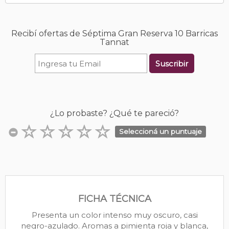
Recibí ofertas de Séptima Gran Reserva 10 Barricas
Tannat
Suscribir
¿Lo probaste? ¿Qué te pareció?
Seleccioná un puntuaje
FICHA TÉCNICA
Presenta un color intenso muy oscuro, casi
negro-azulado. Aromas a pimienta roja y blanca,