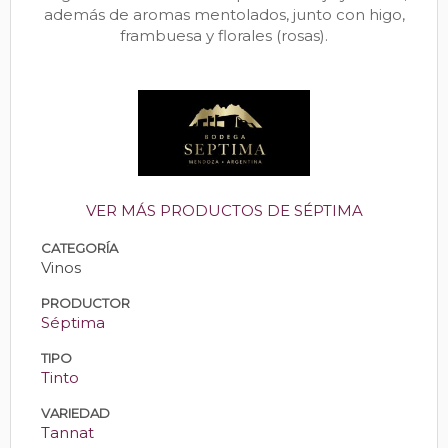
además de aromas mentolados, junto con higo,
frambuesa y florales (rosas).
VER MÁS PRODUCTOS DE SÉPTIMA
CATEGORÍA
Vinos
PRODUCTOR
Séptima
TIPO
Tinto
VARIEDAD
Tannat