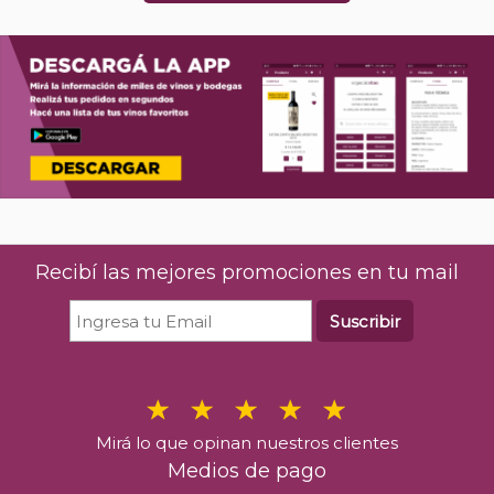
Aguma Reserva Tannat
$
12.096
00
%30 OFF
En stock
Recibí las mejores promociones en tu mail
Comprar
Suscribir
Mirá lo que opinan nuestros clientes
Medios de pago